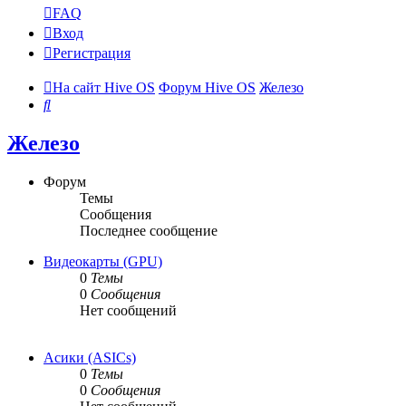
FAQ
Вход
Регистрация
На сайт Hive OS
Форум Hive OS
Железо
Поиск
Железо
Форум
Темы
Сообщения
Последнее сообщение
Видеокарты (GPU)
0
Темы
0
Сообщения
Нет сообщений
Асики (ASICs)
0
Темы
0
Сообщения