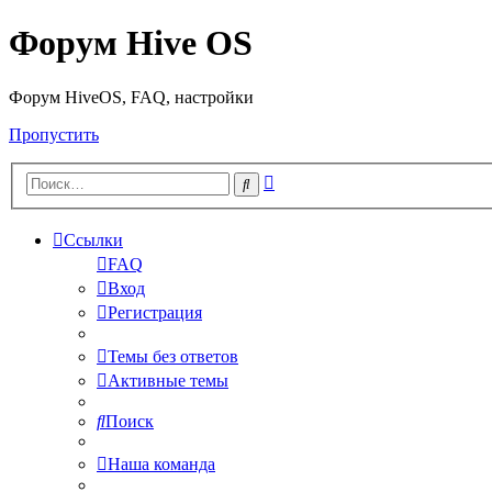
Форум Hive OS
Форум HiveOS, FAQ, настройки
Пропустить
Расширенный
Поиск
поиск
Ссылки
FAQ
Вход
Регистрация
Темы без ответов
Активные темы
Поиск
Наша команда