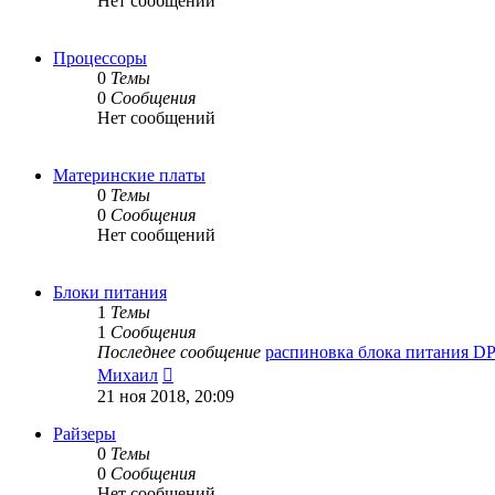
Нет сообщений
Процессоры
0
Темы
0
Сообщения
Нет сообщений
Материнские платы
0
Темы
0
Сообщения
Нет сообщений
Блоки питания
1
Темы
1
Сообщения
Последнее сообщение
распиновка блока питания D
Перейти
Михаил
к
21 ноя 2018, 20:09
последнему
сообщению
Райзеры
0
Темы
0
Сообщения
Нет сообщений