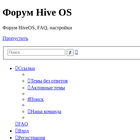
Форум Hive OS
Форум HiveOS, FAQ, настройки
Пропустить
Расширенный
Поиск
поиск
Ссылки
Темы без ответов
Активные темы
Поиск
Наша команда
FAQ
Вход
Регистрация