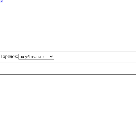
та
Порядок: