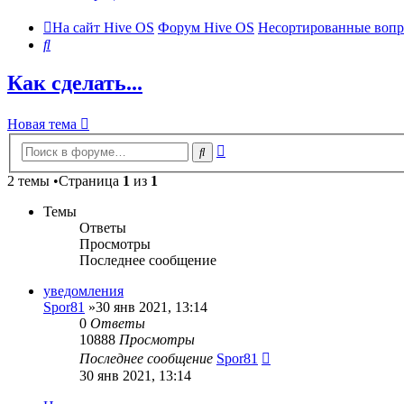
На сайт Hive OS
Форум Hive OS
Несортированные вопр
Поиск
Как сделать...
Новая тема
Расширенный
Поиск
поиск
2 темы •Страница
1
из
1
Темы
Ответы
Просмотры
Последнее сообщение
уведомления
Spor81
»30 янв 2021, 13:14
0
Ответы
10888
Просмотры
Последнее сообщение
Spor81
30 янв 2021, 13:14