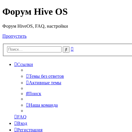
Форум Hive OS
Форум HiveOS, FAQ, настройки
Пропустить
Расширенный
Поиск
поиск
Ссылки
Темы без ответов
Активные темы
Поиск
Наша команда
FAQ
Вход
Регистрация