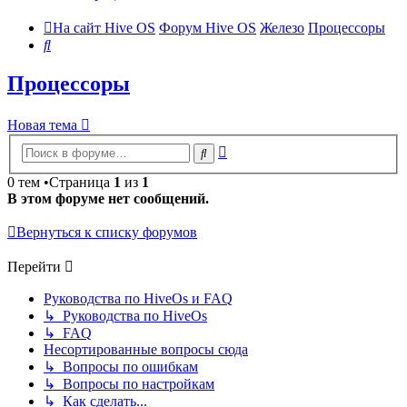
На сайт Hive OS
Форум Hive OS
Железо
Процессоры
Поиск
Процессоры
Новая тема
Расширенный
Поиск
поиск
0 тем •Страница
1
из
1
В этом форуме нет сообщений.
Вернуться к списку форумов
Перейти
Руководства по HiveOs и FAQ
↳ Руководства по HiveOs
↳ FAQ
Несортированные вопросы сюда
↳ Вопросы по ошибкам
↳ Вопросы по настройкам
↳ Как сделать...