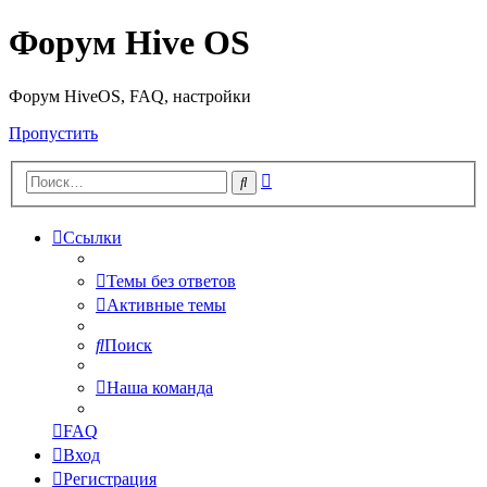
Форум Hive OS
Форум HiveOS, FAQ, настройки
Пропустить
Расширенный
Поиск
поиск
Ссылки
Темы без ответов
Активные темы
Поиск
Наша команда
FAQ
Вход
Регистрация