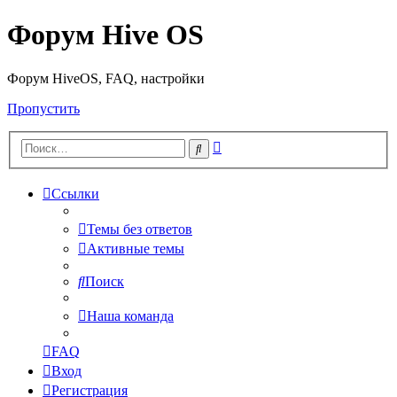
Форум Hive OS
Форум HiveOS, FAQ, настройки
Пропустить
Расширенный
Поиск
поиск
Ссылки
Темы без ответов
Активные темы
Поиск
Наша команда
FAQ
Вход
Регистрация