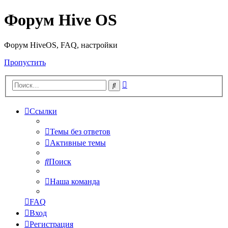
Форум Hive OS
Форум HiveOS, FAQ, настройки
Пропустить
Расширенный
Поиск
поиск
Ссылки
Темы без ответов
Активные темы
Поиск
Наша команда
FAQ
Вход
Регистрация