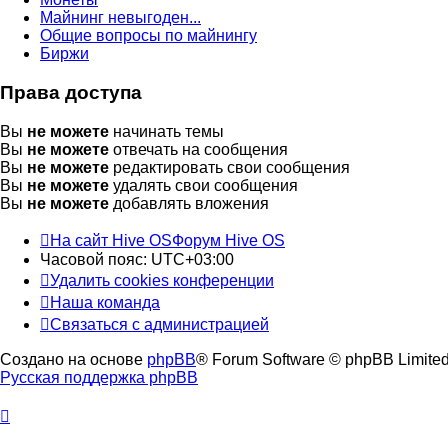
Майнинг невыгоден...
Общие вопросы по майнингу
Биржи
Права доступа
Вы
не можете
начинать темы
Вы
не можете
отвечать на сообщения
Вы
не можете
редактировать свои сообщения
Вы
не можете
удалять свои сообщения
Вы
не можете
добавлять вложения
На сайт Hive OS
Форум Hive OS
Часовой пояс:
UTC+03:00
Удалить cookies конференции
Наша команда
Связаться с администрацией
Создано на основе
phpBB
® Forum Software © phpBB Limite
Русская поддержка phpBB