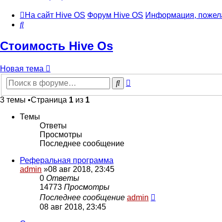
На сайт Hive OS
Форум Hive OS
Информация, пожел
Поиск
Стоимость Hive Os
Новая тема
Расширенный
Поиск
поиск
3 темы •Страница
1
из
1
Темы
Ответы
Просмотры
Последнее сообщение
Реферальная программа
admin
»08 авг 2018, 23:45
0
Ответы
14773
Просмотры
Последнее сообщение
admin
08 авг 2018, 23:45