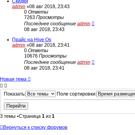
Скидки
admin
»08 авг 2018, 23:43
0
Ответы
7263
Просмотры
Последнее сообщение
admin
08 авг 2018, 23:43
Прайс на Hive Os
admin
»08 авг 2018, 23:41
0
Ответы
10676
Просмотры
Последнее сообщение
admin
08 авг 2018, 23:41
Новая тема
Показать:
Поле сортировки:
3 темы •Страница
1
из
1
Вернуться к списку форумов