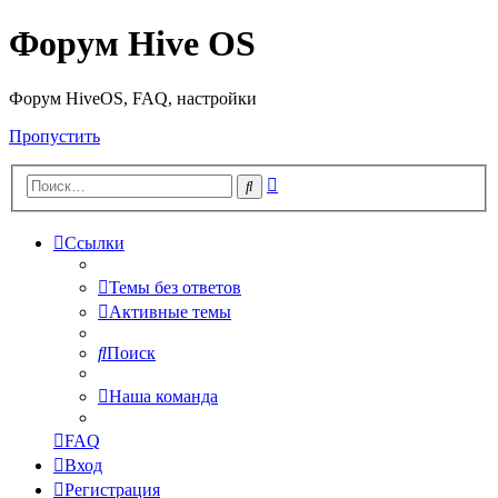
Форум Hive OS
Форум HiveOS, FAQ, настройки
Пропустить
Расширенный
Поиск
поиск
Ссылки
Темы без ответов
Активные темы
Поиск
Наша команда
FAQ
Вход
Регистрация