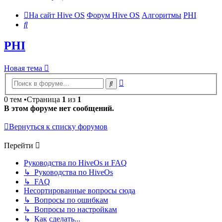
На сайт Hive OS
Форум Hive OS
Алгоритмы
PHI
Поиск
PHI
Новая тема
Расширенный
Поиск
поиск
0 тем •Страница
1
из
1
В этом форуме нет сообщений.
Вернуться к списку форумов
Перейти
Руководства по HiveOs и FAQ
↳ Руководства по HiveOs
↳ FAQ
Несортированные вопросы сюда
↳ Вопросы по ошибкам
↳ Вопросы по настройкам
↳ Как сделать...