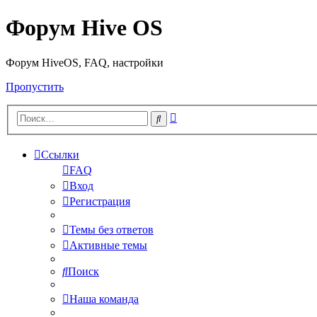
Форум Hive OS
Форум HiveOS, FAQ, настройки
Пропустить
Расширенный
Поиск
поиск
Ссылки
FAQ
Вход
Регистрация
Темы без ответов
Активные темы
Поиск
Наша команда