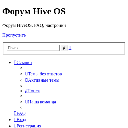
Форум Hive OS
Форум HiveOS, FAQ, настройки
Пропустить
Расширенный
Поиск
поиск
Ссылки
Темы без ответов
Активные темы
Поиск
Наша команда
FAQ
Вход
Регистрация