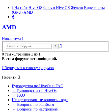
На сайт Hive OS
Форум Hive OS
Железо
Видеокарты
(GPU)
AMD
Поиск
AMD
Новая тема
Расширенный
Поиск
поиск
0 тем •Страница
1
из
1
В этом форуме нет сообщений.
Вернуться к списку форумов
Перейти
Руководства по HiveOs и FAQ
↳ Руководства по HiveOs
↳ FAQ
Несортированные вопросы сюда
↳ Вопросы по ошибкам
↳ Вопросы по настройкам