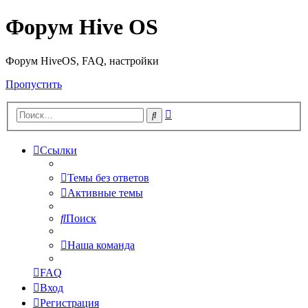
Форум Hive OS
Форум HiveOS, FAQ, настройки
Пропустить
Расширенный
Поиск
поиск
Ссылки
Темы без ответов
Активные темы
Поиск
Наша команда
FAQ
Вход
Регистрация