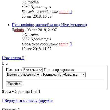
0
Ответы
8486
Просмотры
Последнее сообщение
admin
20 авг 2018, 16:28
Пул comining, настройка под Hive (устарело)
admin
»08 авг 2018, 21:07
2
Ответы
6552
Просмотры
Последнее сообщение
admin
10 авг 2018, 11:32
Новая тема
Показать:
Поле сортировки:
Порядок:
6 тем •Страница
1
из
1
Вернуться к списку форумов
Перейти