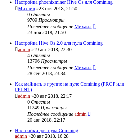
Настройка phoenixminer Hive Os для Comining
Михаил
»23 ноя 2018, 21:50
0
Ответы
9709
Просмотры
Последнее сообщение
Михаил
23 ноя 2018, 21:50
Настройка Hive Os 2.0 для пула Comining
admin
»19 авг 2018, 22:30
4
Ответы
13796
Просмотры
Последнее сообщение
Михаил
28 сен 2018, 23:34
Как майнить в группе на пуле Comining (PROP или
PPLNT)
admin
»20 авг 2018, 22:17
0
Ответы
11249
Просмотры
Последнее сообщение
admin
20 авг 2018, 22:17
Настройки для пула Comining
admin
»20 авг 2018, 16:28