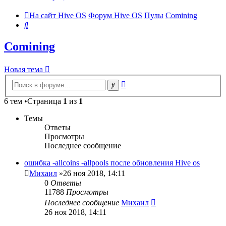
На сайт Hive OS
Форум Hive OS
Пулы
Comining
Поиск
Comining
Новая тема
Расширенный
Поиск
поиск
6 тем •Страница
1
из
1
Темы
Ответы
Просмотры
Последнее сообщение
ошибка -allcoins -allpools после обновления Hive os
Михаил
»26 ноя 2018, 14:11
0
Ответы
11788
Просмотры
Последнее сообщение
Михаил
26 ноя 2018, 14:11