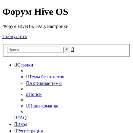
Форум Hive OS
Форум HiveOS, FAQ, настройки
Пропустить
Расширенный
Поиск
поиск
Ссылки
Темы без ответов
Активные темы
Поиск
Наша команда
FAQ
Вход
Регистрация