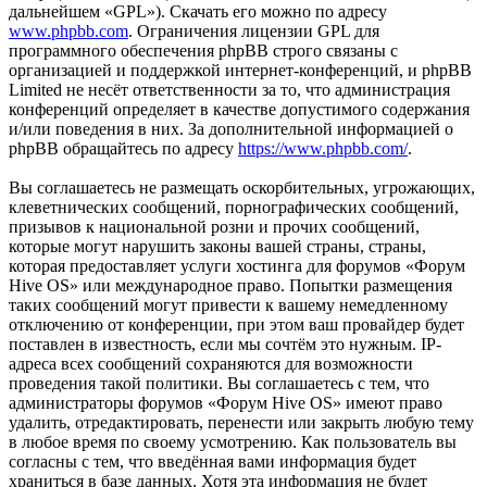
дальнейшем «GPL»). Скачать его можно по адресу
www.phpbb.com
. Ограничения лицензии GPL для
программного обеспечения phpBB строго связаны с
организацией и поддержкой интернет-конференций, и phpBB
Limited не несёт ответственности за то, что администрация
конференций определяет в качестве допустимого содержания
и/или поведения в них. За дополнительной информацией о
phpBB обращайтесь по адресу
https://www.phpbb.com/
.
Вы соглашаетесь не размещать оскорбительных, угрожающих,
клеветнических сообщений, порнографических сообщений,
призывов к национальной розни и прочих сообщений,
которые могут нарушить законы вашей страны, страны,
которая предоставляет услуги хостинга для форумов «Форум
Hive OS» или международное право. Попытки размещения
таких сообщений могут привести к вашему немедленному
отключению от конференции, при этом ваш провайдер будет
поставлен в известность, если мы сочтём это нужным. IP-
адреса всех сообщений сохраняются для возможности
проведения такой политики. Вы соглашаетесь с тем, что
администраторы форумов «Форум Hive OS» имеют право
удалить, отредактировать, перенести или закрыть любую тему
в любое время по своему усмотрению. Как пользователь вы
согласны с тем, что введённая вами информация будет
храниться в базе данных. Хотя эта информация не будет