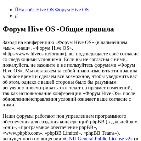
На сайт Hive OS
Форум Hive OS
Поиск
Форум Hive OS -Общие правила
Заходя на конференцию «Форум Hive OS» (в дальнейшем
«мы», «наш», «Форум Hive OS»,
«https://www.hiveos.ru/forum»), вы подтверждаете своё согласие
со следующими условиями. Если вы не согласны с ними,
пожалуйста, не заходите и не пользуйтесь форумами «Форум
Hive OS». Мы оставляем за собой право изменять эти правила
в любое время и сделаем всё возможное, чтобы уведомить вас
об этом, однако с вашей стороны было бы разумным
регулярно просматривать этот текст на предмет изменений,
так как использование конференции «Форум Hive OS» после
обновления/исправления условий означает ваше согласие с
ними.
Наши форумы работают под управлением программного
обеспечения для создания конференций phpBB (в дальнейшем
«они», «программное обеспечение phpBB»,
«www.phpbb.com», «phpBB Limited», «phpBB Teams»),
выпущенного по лицензии «
GNU General Public License v2
» (в