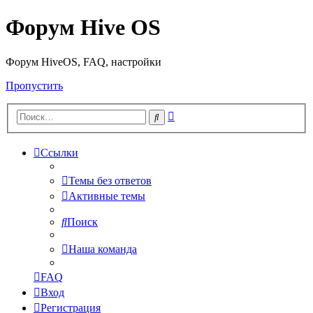
Форум Hive OS
Форум HiveOS, FAQ, настройки
Пропустить
Расширенный
Поиск
поиск
Ссылки
Темы без ответов
Активные темы
Поиск
Наша команда
FAQ
Вход
Регистрация