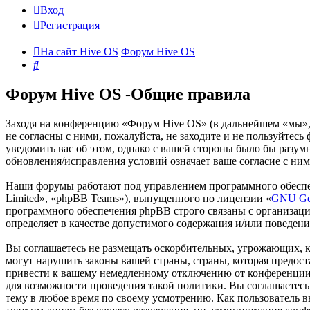
Вход
Регистрация
На сайт Hive OS
Форум Hive OS
Поиск
Форум Hive OS -Общие правила
Заходя на конференцию «Форум Hive OS» (в дальнейшем «мы», «
не согласны с ними, пожалуйста, не заходите и не пользуйтес
уведомить вас об этом, однако с вашей стороны было бы разум
обновления/исправления условий означает ваше согласие с ним
Наши форумы работают под управлением программного обеспе
Limited», «phpBB Teams»), выпущенного по лицензии «
GNU Gen
программного обеспечения phpBB строго связаны с организаци
определяет в качестве допустимого содержания и/или поведен
Вы соглашаетесь не размещать оскорбительных, угрожающих, 
могут нарушить законы вашей страны, страны, которая предо
привести к вашему немедленному отключению от конференции, 
для возможности проведения такой политики. Вы соглашаетесь
тему в любое время по своему усмотрению. Как пользователь вы