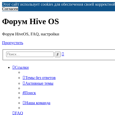
Этот сайт использует cookies для обеспечения своей корректно
Согласен
Форум Hive OS
Форум HiveOS, FAQ, настройки
Пропустить
Расширенный
Поиск
поиск
Ссылки
Темы без ответов
Активные темы
Поиск
Наша команда
FAQ