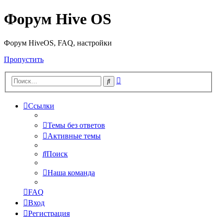
Форум Hive OS
Форум HiveOS, FAQ, настройки
Пропустить
Расширенный
Поиск
поиск
Ссылки
Темы без ответов
Активные темы
Поиск
Наша команда
FAQ
Вход
Регистрация