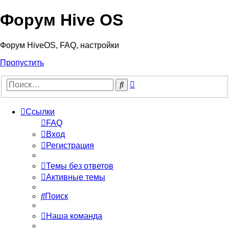
Форум Hive OS
Форум HiveOS, FAQ, настройки
Пропустить
Расширенный
Поиск
поиск
Ссылки
FAQ
Вход
Регистрация
Темы без ответов
Активные темы
Поиск
Наша команда