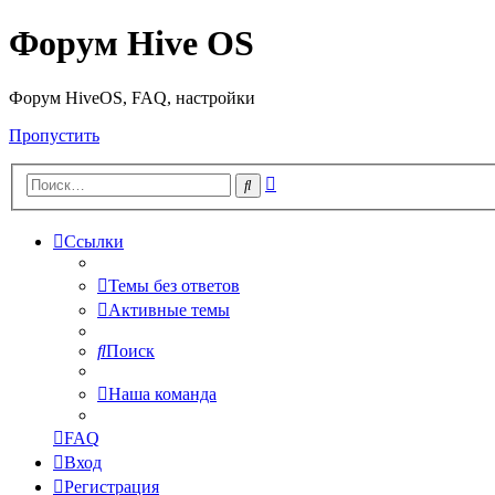
Форум Hive OS
Форум HiveOS, FAQ, настройки
Пропустить
Расширенный
Поиск
поиск
Ссылки
Темы без ответов
Активные темы
Поиск
Наша команда
FAQ
Вход
Регистрация