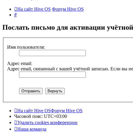
На сайт Hive OS
Форум Hive OS
Поиск
Послать письмо для активации учётной
Имя пользователя:
Адрес email:
Адрес email, связанный с вашей учётной записью. Если вы не
На сайт Hive OS
Форум Hive OS
Часовой пояс:
UTC+03:00
Удалить cookies конференции
Наша команда