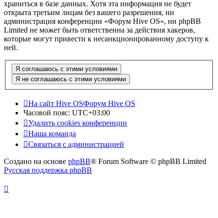
храниться в базе данных. Хотя эта информация не будет
открыта третьим лицам без вашего разрешения, ни
администрация конференции «Форум Hive OS», ни phpBB
Limited не может быть ответственна за действия хакеров,
которые могут привести к несанкционированному доступу к
ней.
На сайт Hive OS
Форум Hive OS
Часовой пояс:
UTC+03:00
Удалить cookies конференции
Наша команда
Связаться с администрацией
Создано на основе
phpBB
® Forum Software © phpBB Limited
Русская поддержка phpBB