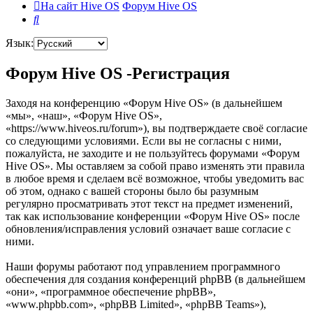
На сайт Hive OS
Форум Hive OS
Поиск
Язык:
Форум Hive OS -Регистрация
Заходя на конференцию «Форум Hive OS» (в дальнейшем
«мы», «наш», «Форум Hive OS»,
«https://www.hiveos.ru/forum»), вы подтверждаете своё согласие
со следующими условиями. Если вы не согласны с ними,
пожалуйста, не заходите и не пользуйтесь форумами «Форум
Hive OS». Мы оставляем за собой право изменять эти правила
в любое время и сделаем всё возможное, чтобы уведомить вас
об этом, однако с вашей стороны было бы разумным
регулярно просматривать этот текст на предмет изменений,
так как использование конференции «Форум Hive OS» после
обновления/исправления условий означает ваше согласие с
ними.
Наши форумы работают под управлением программного
обеспечения для создания конференций phpBB (в дальнейшем
«они», «программное обеспечение phpBB»,
«www.phpbb.com», «phpBB Limited», «phpBB Teams»),