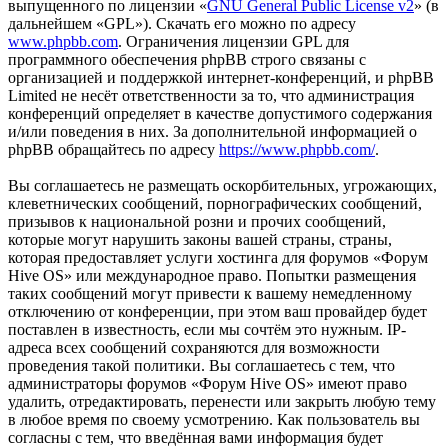
выпущенного по лицензии «
GNU General Public License v2
» (в
дальнейшем «GPL»). Скачать его можно по адресу
www.phpbb.com
. Ограничения лицензии GPL для
программного обеспечения phpBB строго связаны с
организацией и поддержкой интернет-конференций, и phpBB
Limited не несёт ответственности за то, что администрация
конференций определяет в качестве допустимого содержания
и/или поведения в них. За дополнительной информацией о
phpBB обращайтесь по адресу
https://www.phpbb.com/
.
Вы соглашаетесь не размещать оскорбительных, угрожающих,
клеветнических сообщений, порнографических сообщений,
призывов к национальной розни и прочих сообщений,
которые могут нарушить законы вашей страны, страны,
которая предоставляет услуги хостинга для форумов «Форум
Hive OS» или международное право. Попытки размещения
таких сообщений могут привести к вашему немедленному
отключению от конференции, при этом ваш провайдер будет
поставлен в известность, если мы сочтём это нужным. IP-
адреса всех сообщений сохраняются для возможности
проведения такой политики. Вы соглашаетесь с тем, что
администраторы форумов «Форум Hive OS» имеют право
удалить, отредактировать, перенести или закрыть любую тему
в любое время по своему усмотрению. Как пользователь вы
согласны с тем, что введённая вами информация будет