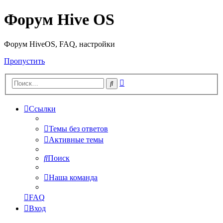
Форум Hive OS
Форум HiveOS, FAQ, настройки
Пропустить
Расширенный
Поиск
поиск
Ссылки
Темы без ответов
Активные темы
Поиск
Наша команда
FAQ
Вход