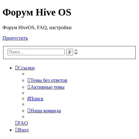
Форум Hive OS
Форум HiveOS, FAQ, настройки
Пропустить
Расширенный
Поиск
поиск
Ссылки
Темы без ответов
Активные темы
Поиск
Наша команда
FAQ
Вход