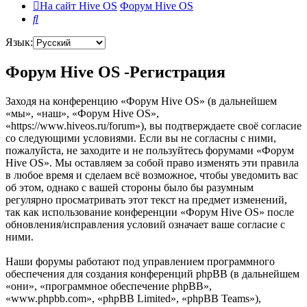
На сайт Hive OS
Форум Hive OS
Поиск
Язык:
Форум Hive OS -Регистрация
Заходя на конференцию «Форум Hive OS» (в дальнейшем
«мы», «наш», «Форум Hive OS»,
«https://www.hiveos.ru/forum»), вы подтверждаете своё согласие
со следующими условиями. Если вы не согласны с ними,
пожалуйста, не заходите и не пользуйтесь форумами «Форум
Hive OS». Мы оставляем за собой право изменять эти правила
в любое время и сделаем всё возможное, чтобы уведомить вас
об этом, однако с вашей стороны было бы разумным
регулярно просматривать этот текст на предмет изменений,
так как использование конференции «Форум Hive OS» после
обновления/исправления условий означает ваше согласие с
ними.
Наши форумы работают под управлением программного
обеспечения для создания конференций phpBB (в дальнейшем
«они», «программное обеспечение phpBB»,
«www.phpbb.com», «phpBB Limited», «phpBB Teams»),