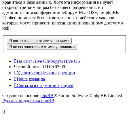
храниться в базе данных. Хотя эта информация не будет
открыта третьим лицам без вашего разрешения, ни
администрация конференции «Форум Hive OS», ни phpBB
Limited не может быть ответственна за действия хакеров,
которые могут привести к несанкционированному доступу к
ней.
На сайт Hive OS
Форум Hive OS
Часовой пояс:
UTC+03:00
Удалить cookies конференции
Наша команда
Связаться с администрацией
Создано на основе
phpBB
® Forum Software © phpBB Limited
Русская поддержка phpBB