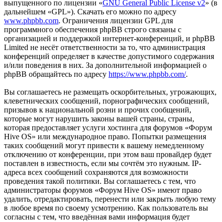
выпущенного по лицензии «
GNU General Public License v2
» (в
дальнейшем «GPL»). Скачать его можно по адресу
www.phpbb.com
. Ограничения лицензии GPL для
программного обеспечения phpBB строго связаны с
организацией и поддержкой интернет-конференций, и phpBB
Limited не несёт ответственности за то, что администрация
конференций определяет в качестве допустимого содержания
и/или поведения в них. За дополнительной информацией о
phpBB обращайтесь по адресу
https://www.phpbb.com/
.
Вы соглашаетесь не размещать оскорбительных, угрожающих,
клеветнических сообщений, порнографических сообщений,
призывов к национальной розни и прочих сообщений,
которые могут нарушить законы вашей страны, страны,
которая предоставляет услуги хостинга для форумов «Форум
Hive OS» или международное право. Попытки размещения
таких сообщений могут привести к вашему немедленному
отключению от конференции, при этом ваш провайдер будет
поставлен в известность, если мы сочтём это нужным. IP-
адреса всех сообщений сохраняются для возможности
проведения такой политики. Вы соглашаетесь с тем, что
администраторы форумов «Форум Hive OS» имеют право
удалить, отредактировать, перенести или закрыть любую тему
в любое время по своему усмотрению. Как пользователь вы
согласны с тем, что введённая вами информация будет