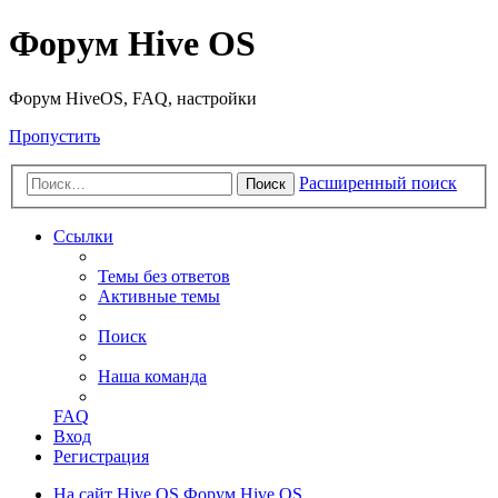
Форум Hive OS
Форум HiveOS, FAQ, настройки
Пропустить
Расширенный поиск
Поиск
Ссылки
Темы без ответов
Активные темы
Поиск
Наша команда
FAQ
Вход
Регистрация
На сайт Hive OS
Форум Hive OS