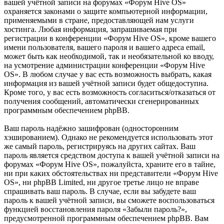
вашей учётной записи на форумах «Форум Hive OS»
охраняется законами о защите компьютерной информации,
применяемыми в стране, предоставляющей нам услуги
хостинга. Любая информация, запрашиваемая при
регистрации в конференции «Форум Hive OS», кроме вашего
имени пользователя, вашего пароля и вашего адреса email,
может быть как необходимой, так и необязательной ко вводу,
на усмотрение администрации конференции «Форум Hive
OS». В любом случае у вас есть возможность выбрать, какая
информация из вашей учётной записи будет общедоступна.
Кроме того, у вас есть возможность согласиться/отказаться от
получения сообщений, автоматически сгенерированных
программным обеспечением phpBB.
Ваш пароль надёжно зашифрован (односторонним
хэшированием). Однако не рекомендуется использовать этот
же самый пароль, регистрируясь на других сайтах. Ваш
пароль является средством доступа к вашей учётной записи на
форумах «Форум Hive OS», пожалуйста, храните его в тайне,
ни при каких обстоятельствах ни представители «Форум Hive
OS», ни phpBB Limited, ни другое третье лицо не вправе
спрашивать ваш пароль. В случае, если вы забудете ваш
пароль к вашей учётной записи, вы сможете воспользоваться
функцией восстановления пароля «Забыли пароль?»,
предусмотренной программным обеспечением phpBB. Вам