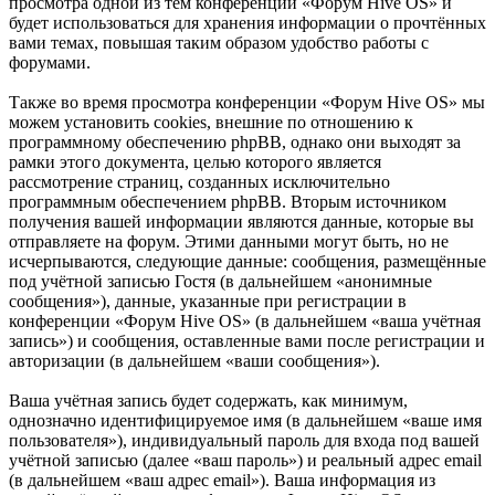
просмотра одной из тем конференции «Форум Hive OS» и
будет использоваться для хранения информации о прочтённых
вами темах, повышая таким образом удобство работы с
форумами.
Также во время просмотра конференции «Форум Hive OS» мы
можем установить cookies, внешние по отношению к
программному обеспечению phpBB, однако они выходят за
рамки этого документа, целью которого является
рассмотрение страниц, созданных исключительно
программным обеспечением phpBB. Вторым источником
получения вашей информации являются данные, которые вы
отправляете на форум. Этими данными могут быть, но не
исчерпываются, следующие данные: сообщения, размещённые
под учётной записью Гостя (в дальнейшем «анонимные
сообщения»), данные, указанные при регистрации в
конференции «Форум Hive OS» (в дальнейшем «ваша учётная
запись») и сообщения, оставленные вами после регистрации и
авторизации (в дальнейшем «ваши сообщения»).
Ваша учётная запись будет содержать, как минимум,
однозначно идентифицируемое имя (в дальнейшем «ваше имя
пользователя»), индивидуальный пароль для входа под вашей
учётной записью (далее «ваш пароль») и реальный адрес email
(в дальнейшем «ваш адрес email»). Ваша информация из