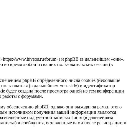
https://www.hiveos.ru/forum») и phpBB (в дальнейшем «они»,
 во время любой из ваших пользовательских сессий (в
спечением phpBB определённого числа cookies (небольшие
пользователя (в дальнейшем «user-id») и идентификатор
ie будет создана после просмотра одной из тем конференции
о работы с форумами.
у обеспечению phpBB, однако они выходят за рамки этого
торым источником получения вашей информации являются
размещённые под учётной записью Гостя (в дальнейшем
апись») и сообщения, оставленные вами после регистрации и