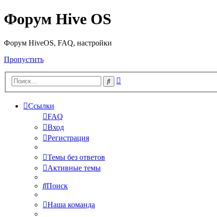
Форум Hive OS
Форум HiveOS, FAQ, настройки
Пропустить
Расширенный
Поиск
поиск
Ссылки
FAQ
Вход
Регистрация
Темы без ответов
Активные темы
Поиск
Наша команда