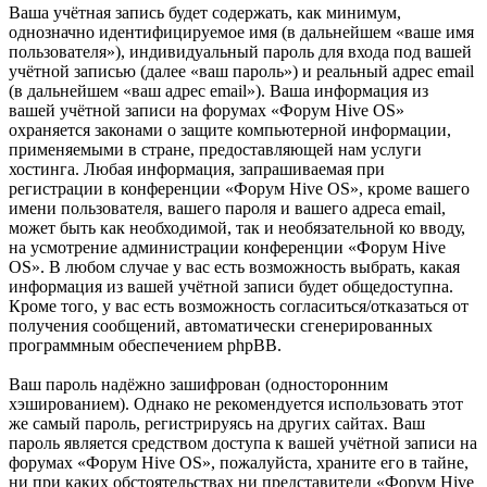
Ваша учётная запись будет содержать, как минимум,
однозначно идентифицируемое имя (в дальнейшем «ваше имя
пользователя»), индивидуальный пароль для входа под вашей
учётной записью (далее «ваш пароль») и реальный адрес email
(в дальнейшем «ваш адрес email»). Ваша информация из
вашей учётной записи на форумах «Форум Hive OS»
охраняется законами о защите компьютерной информации,
применяемыми в стране, предоставляющей нам услуги
хостинга. Любая информация, запрашиваемая при
регистрации в конференции «Форум Hive OS», кроме вашего
имени пользователя, вашего пароля и вашего адреса email,
может быть как необходимой, так и необязательной ко вводу,
на усмотрение администрации конференции «Форум Hive
OS». В любом случае у вас есть возможность выбрать, какая
информация из вашей учётной записи будет общедоступна.
Кроме того, у вас есть возможность согласиться/отказаться от
получения сообщений, автоматически сгенерированных
программным обеспечением phpBB.
Ваш пароль надёжно зашифрован (односторонним
хэшированием). Однако не рекомендуется использовать этот
же самый пароль, регистрируясь на других сайтах. Ваш
пароль является средством доступа к вашей учётной записи на
форумах «Форум Hive OS», пожалуйста, храните его в тайне,
ни при каких обстоятельствах ни представители «Форум Hive