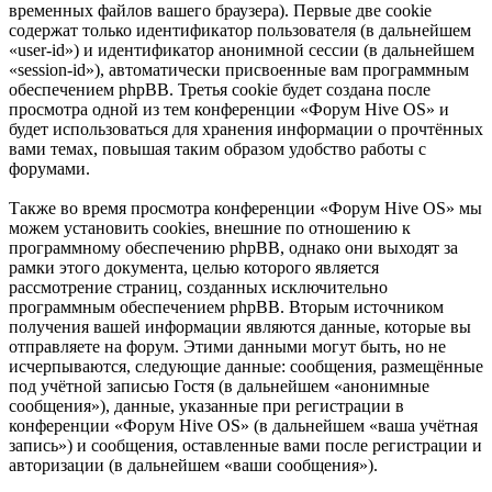
временных файлов вашего браузера). Первые две cookie
содержат только идентификатор пользователя (в дальнейшем
«user-id») и идентификатор анонимной сессии (в дальнейшем
«session-id»), автоматически присвоенные вам программным
обеспечением phpBB. Третья cookie будет создана после
просмотра одной из тем конференции «Форум Hive OS» и
будет использоваться для хранения информации о прочтённых
вами темах, повышая таким образом удобство работы с
форумами.
Также во время просмотра конференции «Форум Hive OS» мы
можем установить cookies, внешние по отношению к
программному обеспечению phpBB, однако они выходят за
рамки этого документа, целью которого является
рассмотрение страниц, созданных исключительно
программным обеспечением phpBB. Вторым источником
получения вашей информации являются данные, которые вы
отправляете на форум. Этими данными могут быть, но не
исчерпываются, следующие данные: сообщения, размещённые
под учётной записью Гостя (в дальнейшем «анонимные
сообщения»), данные, указанные при регистрации в
конференции «Форум Hive OS» (в дальнейшем «ваша учётная
запись») и сообщения, оставленные вами после регистрации и
авторизации (в дальнейшем «ваши сообщения»).