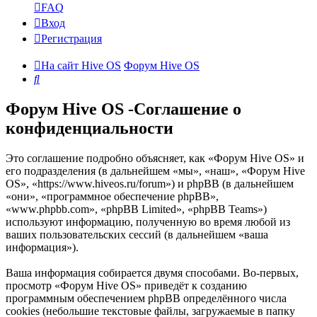
FAQ
Вход
Регистрация
На сайт Hive OS
Форум Hive OS
Поиск
Форум Hive OS -Соглашение о
конфиденциальности
Это соглашение подробно объясняет, как «Форум Hive OS» и
его подразделения (в дальнейшем «мы», «наш», «Форум Hive
OS», «https://www.hiveos.ru/forum») и phpBB (в дальнейшем
«они», «программное обеспечение phpBB»,
«www.phpbb.com», «phpBB Limited», «phpBB Teams»)
используют информацию, полученную во время любой из
ваших пользовательских сессий (в дальнейшем «ваша
информация»).
Ваша информация собирается двумя способами. Во-первых,
просмотр «Форум Hive OS» приведёт к созданию
программным обеспечением phpBB определённого числа
cookies (небольшие текстовые файлы, загружаемые в папку