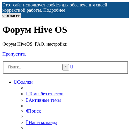
Этот сайт использует cookies для обеспечения своей
корректной работы.
Подробнее
Согласен
Форум Hive OS
Форум HiveOS, FAQ, настройки
Пропустить
Расширенный
Поиск
поиск
Ссылки
Темы без ответов
Активные темы
Поиск
Наша команда