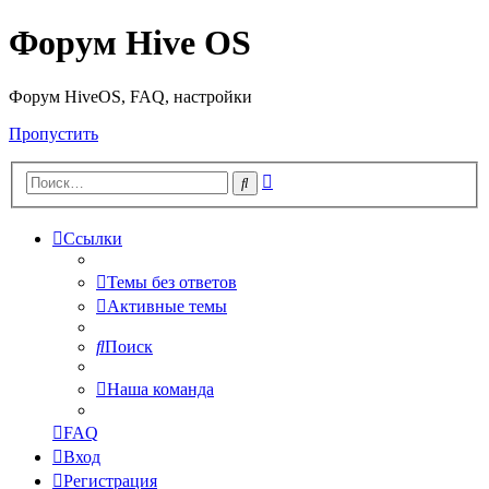
Форум Hive OS
Форум HiveOS, FAQ, настройки
Пропустить
Расширенный
Поиск
поиск
Ссылки
Темы без ответов
Активные темы
Поиск
Наша команда
FAQ
Вход
Регистрация