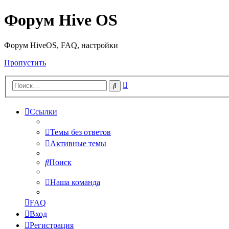
Форум Hive OS
Форум HiveOS, FAQ, настройки
Пропустить
Расширенный
Поиск
поиск
Ссылки
Темы без ответов
Активные темы
Поиск
Наша команда
FAQ
Вход
Регистрация