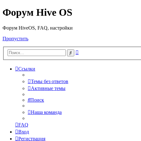
Форум Hive OS
Форум HiveOS, FAQ, настройки
Пропустить
Расширенный
Поиск
поиск
Ссылки
Темы без ответов
Активные темы
Поиск
Наша команда
FAQ
Вход
Регистрация