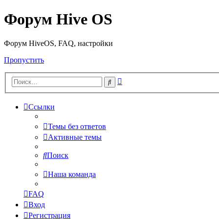
Форум Hive OS
Форум HiveOS, FAQ, настройки
Пропустить
Расширенный
Поиск
поиск
Ссылки
Темы без ответов
Активные темы
Поиск
Наша команда
FAQ
Вход
Регистрация