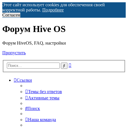
Этот сайт использует cookies для обеспечения своей
корректной работы.
Подробнее
Согласен
Форум Hive OS
Форум HiveOS, FAQ, настройки
Пропустить
Расширенный
Поиск
поиск
Ссылки
Темы без ответов
Активные темы
Поиск
Наша команда