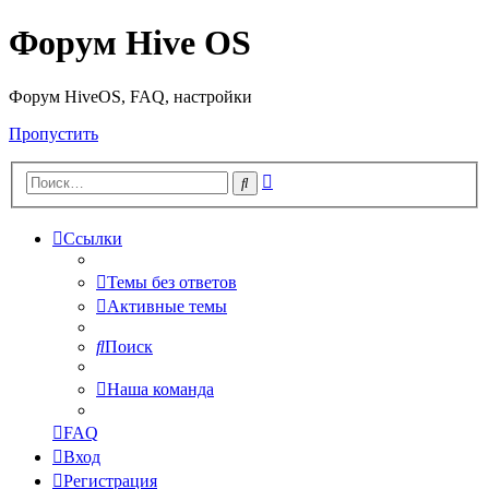
Форум Hive OS
Форум HiveOS, FAQ, настройки
Пропустить
Расширенный
Поиск
поиск
Ссылки
Темы без ответов
Активные темы
Поиск
Наша команда
FAQ
Вход
Регистрация