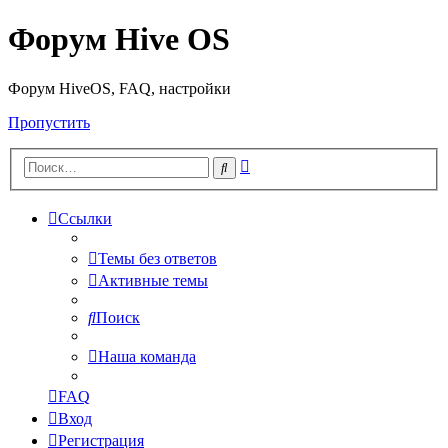
Форум Hive OS
Форум HiveOS, FAQ, настройки
Пропустить
Расширенный
Поиск
поиск
Ссылки
Темы без ответов
Активные темы
Поиск
Наша команда
FAQ
Вход
Регистрация