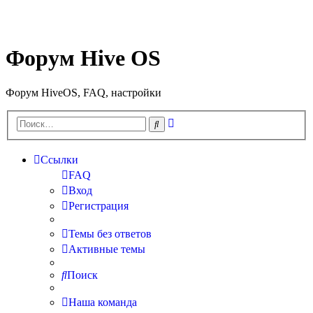
Форум Hive OS
Форум HiveOS, FAQ, настройки
Расширенный
Поиск
поиск
Ссылки
FAQ
Вход
Регистрация
Темы без ответов
Активные темы
Поиск
Наша команда