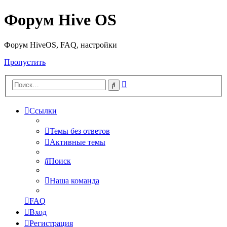
Форум Hive OS
Форум HiveOS, FAQ, настройки
Пропустить
Расширенный
Поиск
поиск
Ссылки
Темы без ответов
Активные темы
Поиск
Наша команда
FAQ
Вход
Регистрация