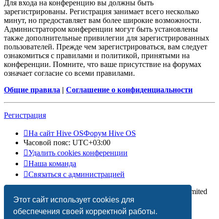
Для входа на конференцию вы должны быть
зарегистрированы. Регистрация занимает всего несколько
минут, но предоставляет вам более широкие возможности.
Администратором конференции могут быть установлены
также дополнительные привилегии для зарегистрированных
пользователей. Прежде чем зарегистрироваться, вам следует
ознакомиться с правилами и политикой, принятыми на
конференции. Помните, что ваше присутствие на форумах
означает согласие со всеми правилами.
Общие правила
|
Соглашение о конфиденциальности
Регистрация
На сайт Hive OS
Форум Hive OS
Часовой пояс:
UTC+03:00
Удалить cookies конференции
Наша команда
Связаться с администрацией
Создано на основе
phpBB
® Forum Software © phpBB Limited
Этот сайт использует cookies для
Русская поддержка phpBB
обеспечения своей корректной работы.