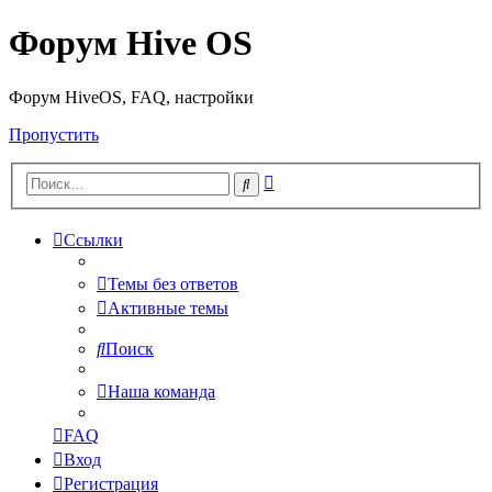
Форум Hive OS
Форум HiveOS, FAQ, настройки
Пропустить
Расширенный
Поиск
поиск
Ссылки
Темы без ответов
Активные темы
Поиск
Наша команда
FAQ
Вход
Регистрация