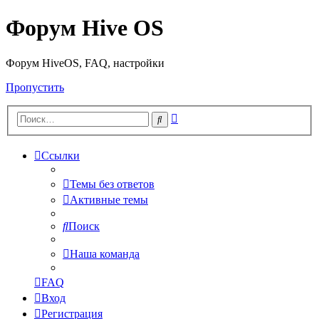
Форум Hive OS
Форум HiveOS, FAQ, настройки
Пропустить
Расширенный
Поиск
поиск
Ссылки
Темы без ответов
Активные темы
Поиск
Наша команда
FAQ
Вход
Регистрация