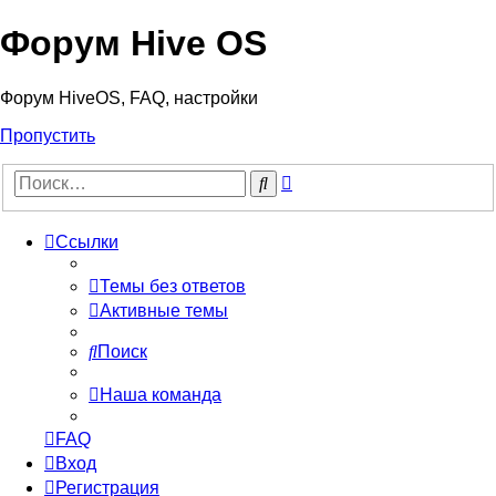
Форум Hive OS
Форум HiveOS, FAQ, настройки
Пропустить
Расширенный
Поиск
поиск
Ссылки
Темы без ответов
Активные темы
Поиск
Наша команда
FAQ
Вход
Регистрация