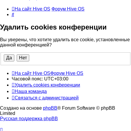
На сайт Hive OS
Форум Hive OS
Поиск
Удалить cookies конференции
Вы уверены, что хотите удалить все cookie, установленные
данной конференцией?
На сайт Hive OS
Форум Hive OS
Часовой пояс:
UTC+03:00
Удалить cookies конференции
Наша команда
Связаться с администрацией
Создано на основе
phpBB
® Forum Software © phpBB
Limited
Русская поддержка phpBB