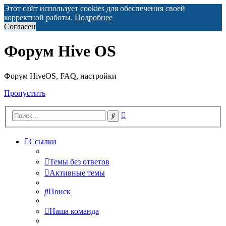
Этот сайт использует cookies для обеспечения своей
корректной работы.
Подробнее
Согласен
Форум Hive OS
Форум HiveOS, FAQ, настройки
Пропустить
Расширенный
Поиск
поиск
Ссылки
Темы без ответов
Активные темы
Поиск
Наша команда