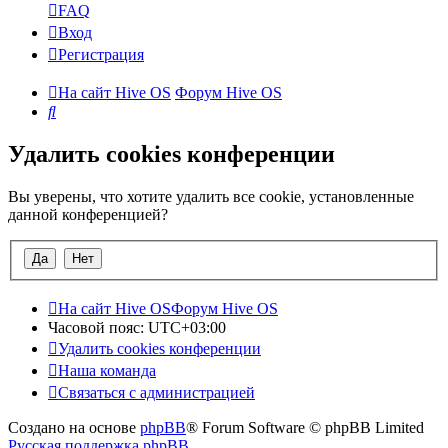
FAQ
Вход
Регистрация
На сайт Hive OS
Форум Hive OS
Поиск
Удалить cookies конференции
Вы уверены, что хотите удалить все cookie, установленные
данной конференцией?
На сайт Hive OS
Форум Hive OS
Часовой пояс:
UTC+03:00
Удалить cookies конференции
Наша команда
Связаться с администрацией
Создано на основе
phpBB
® Forum Software © phpBB Limited
Русская поддержка phpBB