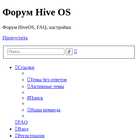
Форум Hive OS
Форум HiveOS, FAQ, настройки
Пропустить
Расширенный
Поиск
поиск
Ссылки
Темы без ответов
Активные темы
Поиск
Наша команда
FAQ
Вход
Регистрация