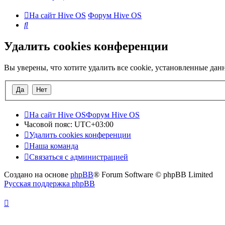
На сайт Hive OS
Форум Hive OS
Поиск
Удалить cookies конференции
Вы уверены, что хотите удалить все cookie, установленные да
На сайт Hive OS
Форум Hive OS
Часовой пояс:
UTC+03:00
Удалить cookies конференции
Наша команда
Связаться с администрацией
Создано на основе
phpBB
® Forum Software © phpBB Limited
Русская поддержка phpBB