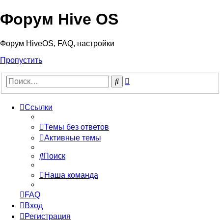
Форум Hive OS
Форум HiveOS, FAQ, настройки
Пропустить
Расширенный
Поиск
поиск
Ссылки
Темы без ответов
Активные темы
Поиск
Наша команда
FAQ
Вход
Регистрация