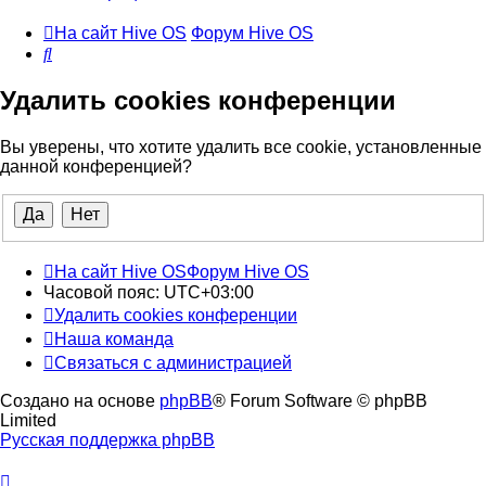
На сайт Hive OS
Форум Hive OS
Поиск
Удалить cookies конференции
Вы уверены, что хотите удалить все cookie, установленные
данной конференцией?
На сайт Hive OS
Форум Hive OS
Часовой пояс:
UTC+03:00
Удалить cookies конференции
Наша команда
Связаться с администрацией
Создано на основе
phpBB
® Forum Software © phpBB
Limited
Русская поддержка phpBB