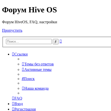
Форум Hive OS
Форум HiveOS, FAQ, настройки
Пропустить
Расширенный
Поиск
поиск
Ссылки
Темы без ответов
Активные темы
Поиск
Наша команда
FAQ
Вход
Регистрация