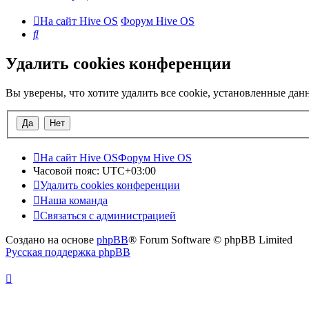
На сайт Hive OS
Форум Hive OS
Поиск
Удалить cookies конференции
Вы уверены, что хотите удалить все cookie, установленные да
На сайт Hive OS
Форум Hive OS
Часовой пояс:
UTC+03:00
Удалить cookies конференции
Наша команда
Связаться с администрацией
Создано на основе
phpBB
® Forum Software © phpBB Limited
Русская поддержка phpBB