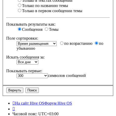
Только в текстах сообщений
Только по названию темы
Только в первом сообщении темы
Показывать результаты как:
Сообщения
Темы
Поле сортировки:
по возрастанию
по
убыванию
Искать сообщения за:
Показывать первые:
символов сообщений
На сайт Hive OS
Форум Hive OS
Часовой пояс:
UTC+03:00