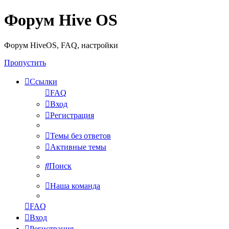
Форум Hive OS
Форум HiveOS, FAQ, настройки
Пропустить
Ссылки
FAQ
Вход
Регистрация
Темы без ответов
Активные темы
Поиск
Наша команда
FAQ
Вход
Регистрация