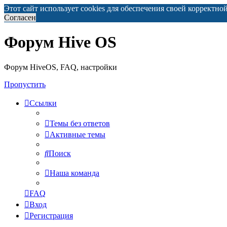
Этот сайт использует cookies для обеспечения своей корректно
Согласен
Форум Hive OS
Форум HiveOS, FAQ, настройки
Пропустить
Ссылки
Темы без ответов
Активные темы
Поиск
Наша команда
FAQ
Вход
Регистрация