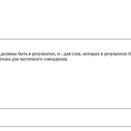
 должны быть в результатах, и
-
для слов, которых в результатах
блона для частичного совпадения.