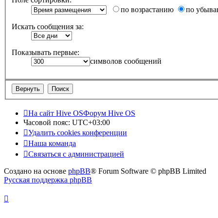
по возрастанию
по убыв
Искать сообщения за:
Показывать первые:
символов сообщений
На сайт Hive OS
Форум Hive OS
Часовой пояс:
UTC+03:00
Удалить cookies конференции
Наша команда
Связаться с администрацией
Создано на основе
phpBB
® Forum Software © phpBB Limited
Русская поддержка phpBB