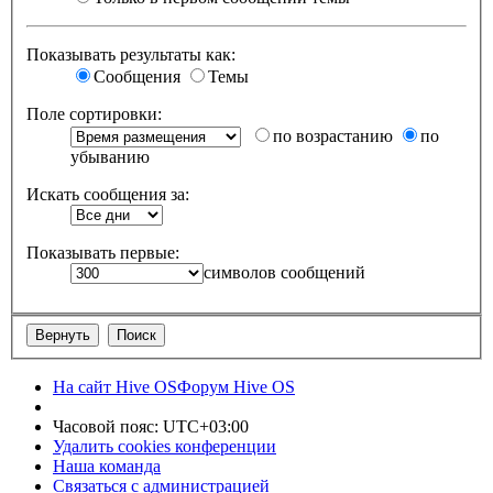
Показывать результаты как:
Сообщения
Темы
Поле сортировки:
по возрастанию
по
убыванию
Искать сообщения за:
Показывать первые:
символов сообщений
На сайт Hive OS
Форум Hive OS
Часовой пояс:
UTC+03:00
Удалить cookies конференции
Наша команда
Связаться с администрацией