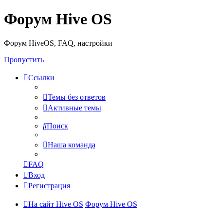
Форум Hive OS
Форум HiveOS, FAQ, настройки
Пропустить
Ссылки
Темы без ответов
Активные темы
Поиск
Наша команда
FAQ
Вход
Регистрация
На сайт Hive OS
Форум Hive OS