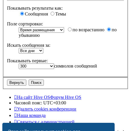
Показывать результаты как:
Сообщения
Темы
Поле сортировки:
по возрастанию
по
убыванию
Искать сообщения за:
Показывать первые:
символов сообщений
На сайт Hive OS
Форум Hive OS
Часовой пояс:
UTC+03:00
Удалить cookies конференции
Наша команда
Связаться с администрацией