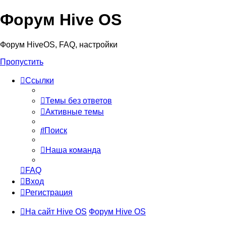
Форум Hive OS
Форум HiveOS, FAQ, настройки
Пропустить
Ссылки
Темы без ответов
Активные темы
Поиск
Наша команда
FAQ
Вход
Регистрация
На сайт Hive OS
Форум Hive OS