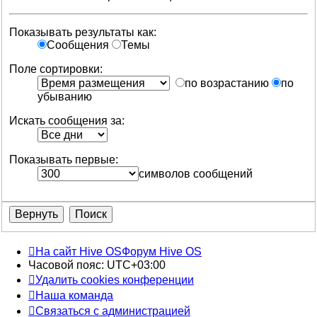
Показывать результаты как:
Сообщения
Темы
Поле сортировки:
по возрастанию
по
убыванию
Искать сообщения за:
Показывать первые:
символов сообщений
На сайт Hive OS
Форум Hive OS
Часовой пояс:
UTC+03:00
Удалить cookies конференции
Наша команда
Связаться с администрацией