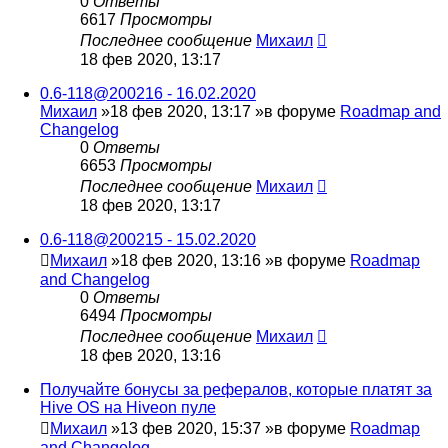
0
Ответы
6617
Просмотры
Последнее сообщение
Михаил
18 фев 2020, 13:17
0.6-118@200216 - 16.02.2020
Михаил
»18 фев 2020, 13:17 »в форуме
Roadmap and
Changelog
0
Ответы
6653
Просмотры
Последнее сообщение
Михаил
18 фев 2020, 13:17
0.6-118@200215 - 15.02.2020
Михаил
»18 фев 2020, 13:16 »в форуме
Roadmap
and Changelog
0
Ответы
6494
Просмотры
Последнее сообщение
Михаил
18 фев 2020, 13:16
Получайте бонусы за рефералов, которые платят за
Hive OS на Hiveon пуле
Михаил
»13 фев 2020, 15:37 »в форуме
Roadmap
and Changelog