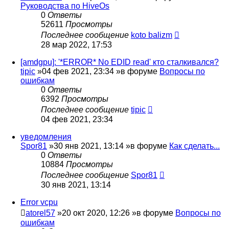
Руководства по HiveOs
0
Ответы
52611
Просмотры
Последнее сообщение
koto balizm
28 мар 2022, 17:53
[amdgpu]: '*ERROR* No EDID read' кто сталкивался?
tipic
»04 фев 2021, 23:34 »в форуме
Вопросы по
ошибкам
0
Ответы
6392
Просмотры
Последнее сообщение
tipic
04 фев 2021, 23:34
уведомления
Spor81
»30 янв 2021, 13:14 »в форуме
Как сделать...
0
Ответы
10884
Просмотры
Последнее сообщение
Spor81
30 янв 2021, 13:14
Error vcpu
atorel57
»20 окт 2020, 12:26 »в форуме
Вопросы по
ошибкам