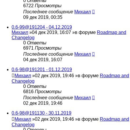
0
Ответы
6722
Просмотры
Последнее сообщение
Михаил
09 дек 2019, 00:35
0.6-99@191204 - 04.12.2019
Михаил
»04 дек 2019, 16:07 »в форуме
Roadmap and
Changelog
0
Ответы
6971
Просмотры
Последнее сообщение
Михаил
04 дек 2019, 16:07
0.6-98@191201 - 01.12.2019
Михаил
»02 дек 2019, 19:46 »в форуме
Roadmap and
Changelog
0
Ответы
6816
Просмотры
Последнее сообщение
Михаил
02 дек 2019, 19:46
0.6-98@191130 - 30.11.2019
Михаил
»02 дек 2019, 19:46 »в форуме
Roadmap and
Changelog
0
Ответы