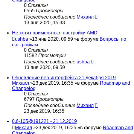
0
Ответы
6555
Просмотры
Последнее сообщение
Михаил
13 янв 2020, 15:33
Не хотят применяться настройки AMD
ushba
»13 янв 2020, 09:59 »в форуме
Вопросы по
настройкам
0
Ответы
11582
Просмотры
Последнее сообщение
ushba
13 янв 2020, 09:59
Обновление веб-интерфейса 21 декабря 2019
Михаил
»23 дек 2019, 16:35 »в форуме
Roadmap and
Changelog
0
Ответы
6797
Просмотры
Последнее сообщение
Михаил
23 дек 2019, 16:35
0.6-105@191221 - 21.12.2019
Михаил
»23 дек 2019, 16:35 »в форуме
Roadmap and
Changelog