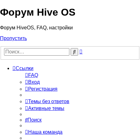
Форум Hive OS
Форум HiveOS, FAQ, настройки
Пропустить
Расширенный
Поиск
поиск
Ссылки
FAQ
Вход
Регистрация
Темы без ответов
Активные темы
Поиск
Наша команда