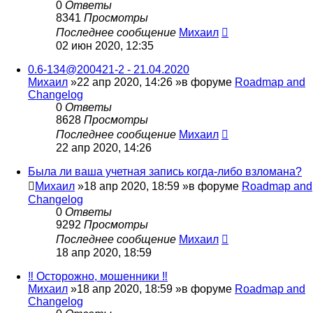
0
Ответы
8341
Просмотры
Последнее сообщение
Михаил
02 июн 2020, 12:35
0.6-134@200421-2 - 21.04.2020
Михаил
»22 апр 2020, 14:26 »в форуме
Roadmap and
Changelog
0
Ответы
8628
Просмотры
Последнее сообщение
Михаил
22 апр 2020, 14:26
Была ли ваша учетная запись когда-либо взломана?
Михаил
»18 апр 2020, 18:59 »в форуме
Roadmap and
Changelog
0
Ответы
9292
Просмотры
Последнее сообщение
Михаил
18 апр 2020, 18:59
‼️ Осторожно, мошенники ‼️
Михаил
»18 апр 2020, 18:59 »в форуме
Roadmap and
Changelog