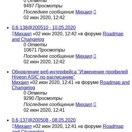
0
Ответы
9497
Просмотры
Последнее сообщение
Михаил
02 июн 2020, 12:42
0.6-138@200510 - 10.05.2020
Михаил
»02 июн 2020, 12:42 »в форуме
Roadmap
and Changelog
0
Ответы
10671
Просмотры
Последнее сообщение
Михаил
02 июн 2020, 12:42
Обновление веб-интерфейса "Изменение профилей
Hiveon ASIC по расписанию"
Михаил
»02 июн 2020, 12:41 »в форуме
Roadmap and
Changelog
0
Ответы
9290
Просмотры
Последнее сообщение
Михаил
02 июн 2020, 12:41
0.6-137@200508 - 08.05.2020
Михаил
»02 июн 2020, 12:41 »в форуме
Roadmap
and Changelog