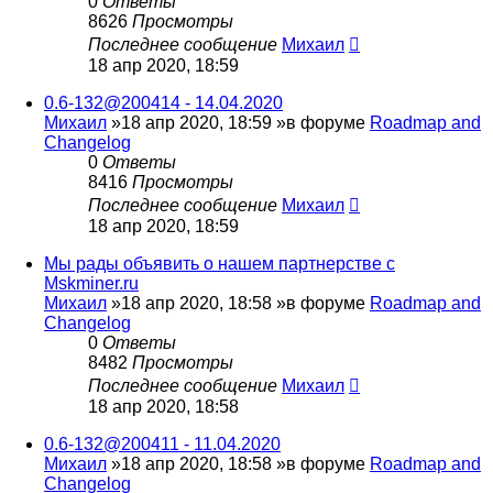
0
Ответы
8626
Просмотры
Последнее сообщение
Михаил
18 апр 2020, 18:59
0.6-132@200414 - 14.04.2020
Михаил
»18 апр 2020, 18:59 »в форуме
Roadmap and
Changelog
0
Ответы
8416
Просмотры
Последнее сообщение
Михаил
18 апр 2020, 18:59
Мы рады объявить о нашем партнерстве с
Mskminer.ru
Михаил
»18 апр 2020, 18:58 »в форуме
Roadmap and
Changelog
0
Ответы
8482
Просмотры
Последнее сообщение
Михаил
18 апр 2020, 18:58
0.6-132@200411 - 11.04.2020
Михаил
»18 апр 2020, 18:58 »в форуме
Roadmap and
Changelog