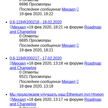
6696
Просмотры
Последнее сообщение
Михаил
19 фев 2020, 18:22
0.6-119@200218 - 18.02.2020
Михаил
»19 фев 2020, 18:21 »в форуме
Roadmap
and Changelog
0
Ответы
6695
Просмотры
Последнее сообщение
Михаил
19 фев 2020, 18:21
0.6-119@200217 - 17.02.2020
Михаил
»18 фев 2020, 13:18 »в форуме
Roadmap
and Changelog
0
Ответы
6521
Просмотры
Последнее сообщение
Михаил
18 фев 2020, 13:18
Мы продолжаем улучшать наш Ethereum пул Hiveon
Михаил
»18 фев 2020, 13:17 »в форуме
Roadmap
and Changelog