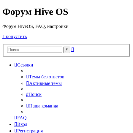
Форум Hive OS
Форум HiveOS, FAQ, настройки
Пропустить
Расширенный
Поиск
поиск
Ссылки
Темы без ответов
Активные темы
Поиск
Наша команда
FAQ
Вход
Регистрация