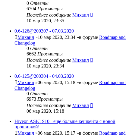
0
Ответы
6704
Просмотры
Последнее сообщение
Михаил
10 мар 2020, 23:35
0.6-126@200307 - 07.03.2020
Михаил
»10 мар 2020, 23:34 »в форуме
Roadmap and
Changelog
0
Ответы
6662
Просмотры
Последнее сообщение
Михаил
10 мар 2020, 23:34
0.6-125@200304 - 04.03.2020
Михаил
»06 мар 2020, 15:18 »в форуме
Roadmap and
Changelog
0
Ответы
6973
Просмотры
Последнее сообщение
Михаил
06 мар 2020, 15:18
Hiveon ASIC S10 - ещё больше хешрейта с новой
прошивкой!
Михаил
»06 мар 2020, 15:17 »в форуме
Roadmap and