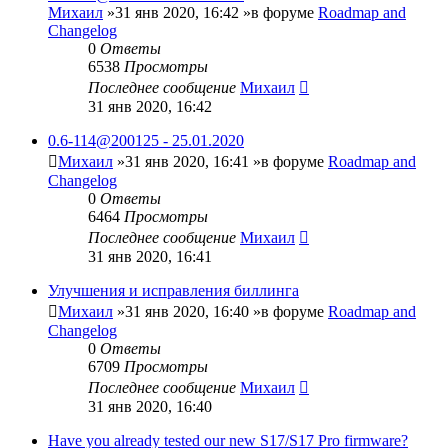
Михаил
»31 янв 2020, 16:42 »в форуме
Roadmap and
Changelog
0
Ответы
6538
Просмотры
Последнее сообщение
Михаил
31 янв 2020, 16:42
0.6-114@200125 - 25.01.2020
Михаил
»31 янв 2020, 16:41 »в форуме
Roadmap and
Changelog
0
Ответы
6464
Просмотры
Последнее сообщение
Михаил
31 янв 2020, 16:41
Улучшения и исправления биллинга
Михаил
»31 янв 2020, 16:40 »в форуме
Roadmap and
Changelog
0
Ответы
6709
Просмотры
Последнее сообщение
Михаил
31 янв 2020, 16:40
Have you already tested our new S17/S17 Pro firmware?