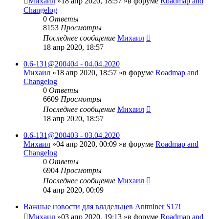
Михаил
»18 апр 2020, 18:57 »в форуме
Roadmap and
Changelog
0
Ответы
8153
Просмотры
Последнее сообщение
Михаил
18 апр 2020, 18:57
0.6-131@200404 - 04.04.2020
Михаил
»18 апр 2020, 18:57 »в форуме
Roadmap and
Changelog
0
Ответы
6609
Просмотры
Последнее сообщение
Михаил
18 апр 2020, 18:57
0.6-131@200403 - 03.04.2020
Михаил
»04 апр 2020, 00:09 »в форуме
Roadmap and
Changelog
0
Ответы
6904
Просмотры
Последнее сообщение
Михаил
04 апр 2020, 00:09
Важные новости для владельцев Antminer S17!
Михаил
»03 апр 2020, 19:13 »в форуме
Roadmap and