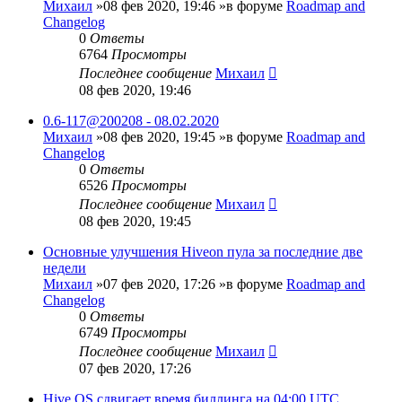
Михаил
»08 фев 2020, 19:46 »в форуме
Roadmap and
Changelog
0
Ответы
6764
Просмотры
Последнее сообщение
Михаил
08 фев 2020, 19:46
0.6-117@200208 - 08.02.2020
Михаил
»08 фев 2020, 19:45 »в форуме
Roadmap and
Changelog
0
Ответы
6526
Просмотры
Последнее сообщение
Михаил
08 фев 2020, 19:45
Основные улучшения Hiveon пула за последние две
недели
Михаил
»07 фев 2020, 17:26 »в форуме
Roadmap and
Changelog
0
Ответы
6749
Просмотры
Последнее сообщение
Михаил
07 фев 2020, 17:26
Hive OS сдвигает время биллинга на 04:00 UTC