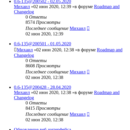
0.6-135@200502 - 02.05.2020
Михаил
»02 июн 2020, 12:39 »в форуме
Roadmap and
Changelog
0
Ответы
8574
Просмотры
Последнее сообщение
Михаил
02 июн 2020, 12:39
0.6-135@200501 - 01.05.2020
Михаил
»02 июн 2020, 12:38 »в форуме
Roadmap and
Changelog
0
Ответы
8608
Просмотры
Последнее сообщение
Михаил
02 июн 2020, 12:38
0.6-135@200428 - 28.04.2020
Михаил
»02 июн 2020, 12:38 »в форуме
Roadmap and
Changelog
0
Ответы
8415
Просмотры
Последнее сообщение
Михаил
02 июн 2020, 12:38
Обновление веб-интерфейса