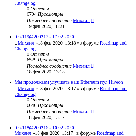
Changelog
0
Ответы
6704
Просмотры
Последнее сообщение
Михаил
19 фев 2020, 18:21
0.6-119@200217 - 17.02.2020
Михаил
»18 фев 2020, 13:18 »в форуме
Roadmap and
Changelog
0
Ответы
6529
Просмотры
Последнее сообщение
Михаил
18 фев 2020, 13:18
Мы продолжаем улучшать наш Ethereum пул Hiveon
Михаил
»18 фев 2020, 13:17 »в форуме
Roadmap and
Changelog
0
Ответы
6640
Просмотры
Последнее сообщение
Михаил
18 фев 2020, 13:17
0.6-118@200216 - 16.02.2020
Михаил
»18 фев 2020, 13:17 »в форуме
Roadmap and