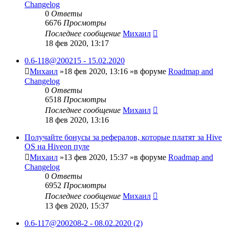
Changelog
0
Ответы
6676
Просмотры
Последнее сообщение
Михаил
18 фев 2020, 13:17
0.6-118@200215 - 15.02.2020
Михаил
»18 фев 2020, 13:16 »в форуме
Roadmap and
Changelog
0
Ответы
6518
Просмотры
Последнее сообщение
Михаил
18 фев 2020, 13:16
Получайте бонусы за рефералов, которые платят за Hive
OS на Hiveon пуле
Михаил
»13 фев 2020, 15:37 »в форуме
Roadmap and
Changelog
0
Ответы
6952
Просмотры
Последнее сообщение
Михаил
13 фев 2020, 15:37
0.6-117@200208-2 - 08.02.2020 (2)