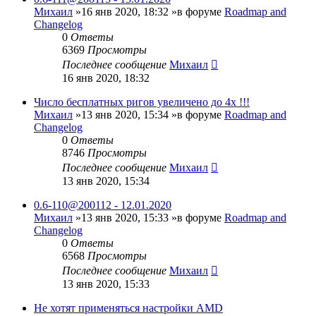
Михаил
»16 янв 2020, 18:32 »в форуме
Roadmap and
Changelog
0
Ответы
6369
Просмотры
Последнее сообщение
Михаил
16 янв 2020, 18:32
Число бесплатных ригов увеличено до 4х !!!
Михаил
»13 янв 2020, 15:34 »в форуме
Roadmap and
Changelog
0
Ответы
8746
Просмотры
Последнее сообщение
Михаил
13 янв 2020, 15:34
0.6-110@200112 - 12.01.2020
Михаил
»13 янв 2020, 15:33 »в форуме
Roadmap and
Changelog
0
Ответы
6568
Просмотры
Последнее сообщение
Михаил
13 янв 2020, 15:33
Не хотят применяться настройки AMD