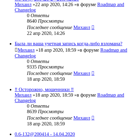
Михаил
»22 апр 2020, 14:26 »в форуме
Roadmap and
Changelog
0
Ответы
8640
Просмотры
Последнее сообщение
Михаил
22 апр 2020, 14:26
Была ли ваша учетная запись когда-либо взломана?
Михаил
»18 апр 2020, 18:59 »в форуме
Roadmap and
Changelog
0
Ответы
9335
Просмотры
Последнее сообщение
Михаил
18 апр 2020, 18:59
‼️ Осторожно, мошенники ‼️
Михаил
»18 апр 2020, 18:59 »в форуме
Roadmap and
Changelog
0
Ответы
8639
Просмотры
Последнее сообщение
Михаил
18 апр 2020, 18:59
0.6-132@200414 - 14.04.2020