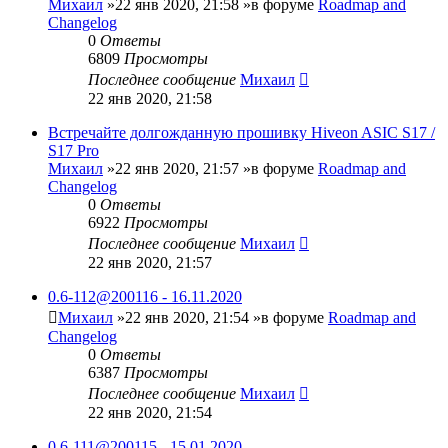
Михаил
»22 янв 2020, 21:58 »в форуме
Roadmap and
Changelog
0
Ответы
6809
Просмотры
Последнее сообщение
Михаил
22 янв 2020, 21:58
Встречайте долгожданную прошивку Hiveon ASIC S17 /
S17 Pro
Михаил
»22 янв 2020, 21:57 »в форуме
Roadmap and
Changelog
0
Ответы
6922
Просмотры
Последнее сообщение
Михаил
22 янв 2020, 21:57
0.6-112@200116 - 16.11.2020
Михаил
»22 янв 2020, 21:54 »в форуме
Roadmap and
Changelog
0
Ответы
6387
Просмотры
Последнее сообщение
Михаил
22 янв 2020, 21:54
0.6-111@200115 - 15.01.2020