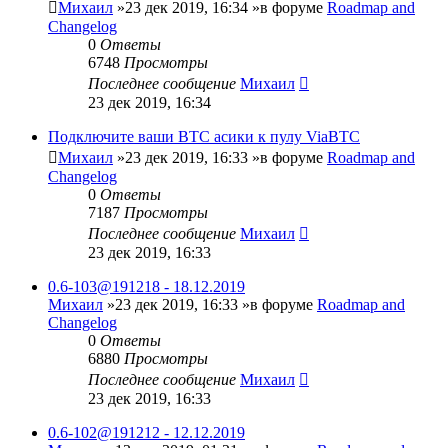
Михаил
»23 дек 2019, 16:34 »в форуме
Roadmap and
Changelog
0
Ответы
6748
Просмотры
Последнее сообщение
Михаил
23 дек 2019, 16:34
Подключите ваши BTC асики к пулу ViaBTC
Михаил
»23 дек 2019, 16:33 »в форуме
Roadmap and
Changelog
0
Ответы
7187
Просмотры
Последнее сообщение
Михаил
23 дек 2019, 16:33
0.6-103@191218 - 18.12.2019
Михаил
»23 дек 2019, 16:33 »в форуме
Roadmap and
Changelog
0
Ответы
6880
Просмотры
Последнее сообщение
Михаил
23 дек 2019, 16:33
0.6-102@191212 - 12.12.2019