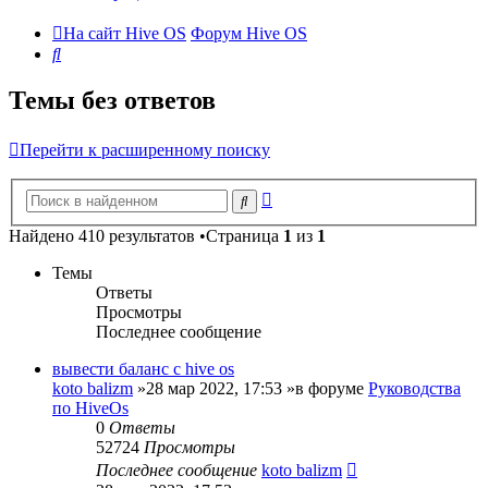
На сайт Hive OS
Форум Hive OS
Поиск
Темы без ответов
Перейти к расширенному поиску
Расширенный
Поиск
поиск
Найдено 410 результатов •Страница
1
из
1
Темы
Ответы
Просмотры
Последнее сообщение
вывести баланс с hive os
koto balizm
»28 мар 2022, 17:53 »в форуме
Руководства
по HiveOs
0
Ответы
52724
Просмотры
Последнее сообщение
koto balizm