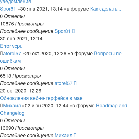
уведомления
Spor81
»30 янв 2021, 13:14 »в форуме
Как сделать...
0
Ответы
10876
Просмотры
Последнее сообщение
Spor81
30 янв 2021, 13:14
Error vcpu
atorel57
»20 окт 2020, 12:26 »в форуме
Вопросы по
ошибкам
0
Ответы
6513
Просмотры
Последнее сообщение
atorel57
20 окт 2020, 12:26
Обновления веб-интерфейса в мае
Михаил
»02 июн 2020, 12:44 »в форуме
Roadmap and
Changelog
0
Ответы
13690
Просмотры
Последнее сообщение
Михаил