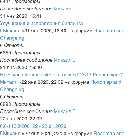
6444
Просмотры
Последнее сообщение
Михаил
31 янв 2020, 16:41
Улучшения и исправления биллинга
Михаил
»31 янв 2020, 16:40 »в форуме
Roadmap and
Changelog
0
Ответы
6659
Просмотры
Последнее сообщение
Михаил
31 янв 2020, 16:40
Have you already tested our new S17/S17 Pro firmware?
Михаил
»22 янв 2020, 22:02 »в форуме
Roadmap and
Changelog
0
Ответы
6898
Просмотры
Последнее сообщение
Михаил
22 янв 2020, 22:02
0.6-113@200122 - 22.01.2020
Михаил
»22 янв 2020, 22:00 »в форуме
Roadmap and