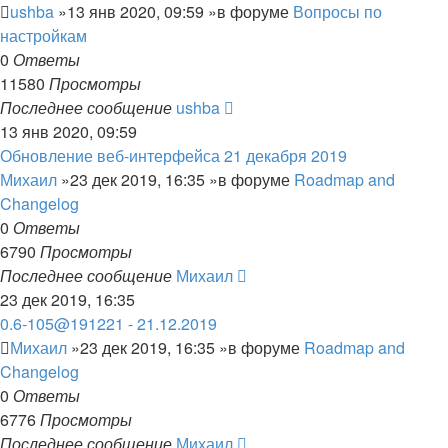
ushba
»13 янв 2020, 09:59 »в форуме
Вопросы по
настройкам
0
Ответы
11580
Просмотры
Последнее сообщение
ushba
13 янв 2020, 09:59
Обновление веб-интерфейса 21 декабря 2019
Михаил
»23 дек 2019, 16:35 »в форуме
Roadmap and
Changelog
0
Ответы
6790
Просмотры
Последнее сообщение
Михаил
23 дек 2019, 16:35
0.6-105@191221 - 21.12.2019
Михаил
»23 дек 2019, 16:35 »в форуме
Roadmap and
Changelog
0
Ответы
6776
Просмотры
Последнее сообщение
Михаил