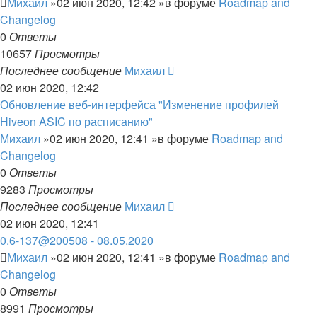
Михаил
»02 июн 2020, 12:42 »в форуме
Roadmap and
Changelog
0
Ответы
10657
Просмотры
Последнее сообщение
Михаил
02 июн 2020, 12:42
Обновление веб-интерфейса "Изменение профилей
Hiveon ASIC по расписанию"
Михаил
»02 июн 2020, 12:41 »в форуме
Roadmap and
Changelog
0
Ответы
9283
Просмотры
Последнее сообщение
Михаил
02 июн 2020, 12:41
0.6-137@200508 - 08.05.2020
Михаил
»02 июн 2020, 12:41 »в форуме
Roadmap and
Changelog
0
Ответы
8991
Просмотры