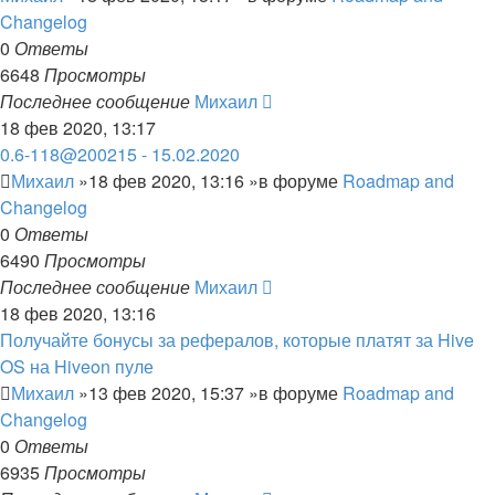
Changelog
0
Ответы
6648
Просмотры
Последнее сообщение
Михаил
18 фев 2020, 13:17
0.6-118@200215 - 15.02.2020
Михаил
»18 фев 2020, 13:16 »в форуме
Roadmap and
Changelog
0
Ответы
6490
Просмотры
Последнее сообщение
Михаил
18 фев 2020, 13:16
Получайте бонусы за рефералов, которые платят за Hive
OS на Hiveon пуле
Михаил
»13 фев 2020, 15:37 »в форуме
Roadmap and
Changelog
0
Ответы
6935
Просмотры