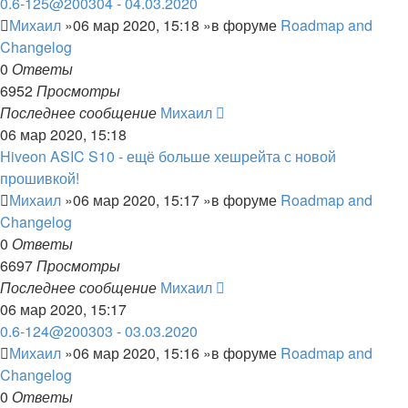
0.6-125@200304 - 04.03.2020
Михаил
»06 мар 2020, 15:18 »в форуме
Roadmap and
Changelog
0
Ответы
6952
Просмотры
Последнее сообщение
Михаил
06 мар 2020, 15:18
Hiveon ASIC S10 - ещё больше хешрейта с новой
прошивкой!
Михаил
»06 мар 2020, 15:17 »в форуме
Roadmap and
Changelog
0
Ответы
6697
Просмотры
Последнее сообщение
Михаил
06 мар 2020, 15:17
0.6-124@200303 - 03.03.2020
Михаил
»06 мар 2020, 15:16 »в форуме
Roadmap and
Changelog
0
Ответы