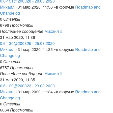
0.6-131@200328 - 28.03.2020
Михаил
»31 мар 2020, 11:36 »в форуме
Roadmap and
Changelog
0
Ответы
6796
Просмотры
Последнее сообщение
Михаил
31 мар 2020, 11:36
0.6-130@200325 - 25.03.2020
Михаил
»31 мар 2020, 11:35 »в форуме
Roadmap and
Changelog
0
Ответы
6757
Просмотры
Последнее сообщение
Михаил
31 мар 2020, 11:35
0.6-129@200323 - 23.03.2020
Михаил
»31 мар 2020, 11:34 »в форуме
Roadmap and
Changelog
0
Ответы
6664
Просмотры