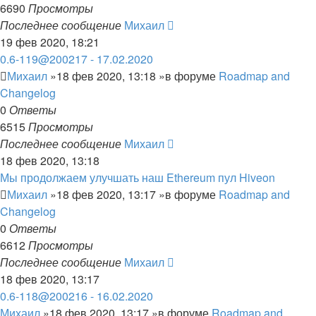
6690
Просмотры
Последнее сообщение
Михаил
19 фев 2020, 18:21
0.6-119@200217 - 17.02.2020
Михаил
»18 фев 2020, 13:18 »в форуме
Roadmap and
Changelog
0
Ответы
6515
Просмотры
Последнее сообщение
Михаил
18 фев 2020, 13:18
Мы продолжаем улучшать наш Ethereum пул Hiveon
Михаил
»18 фев 2020, 13:17 »в форуме
Roadmap and
Changelog
0
Ответы
6612
Просмотры
Последнее сообщение
Михаил
18 фев 2020, 13:17
0.6-118@200216 - 16.02.2020
Михаил
»18 фев 2020, 13:17 »в форуме
Roadmap and