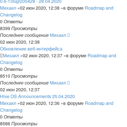
0.6-135@200428 - 28.04.2020
Михаил
»02 июн 2020, 12:38 »в форуме
Roadmap and
Changelog
0
Ответы
8399
Просмотры
Последнее сообщение
Михаил
02 июн 2020, 12:38
Обновление веб-интерфейса
Михаил
»02 июн 2020, 12:37 »в форуме
Roadmap and
Changelog
0
Ответы
8510
Просмотры
Последнее сообщение
Михаил
02 июн 2020, 12:37
Hive OS Announcements 25.04.2020
Михаил
»02 июн 2020, 12:36 »в форуме
Roadmap and
Changelog
0
Ответы
8586
Просмотры