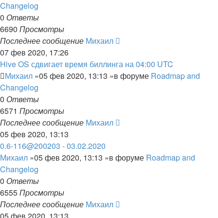
Changelog
0
Ответы
6690
Просмотры
Последнее сообщение
Михаил
07 фев 2020, 17:26
Hive OS сдвигает время биллинга на 04:00 UTC
Михаил
»05 фев 2020, 13:13 »в форуме
Roadmap and
Changelog
0
Ответы
6571
Просмотры
Последнее сообщение
Михаил
05 фев 2020, 13:13
0.6-116@200203 - 03.02.2020
Михаил
»05 фев 2020, 13:13 »в форуме
Roadmap and
Changelog
0
Ответы
6555
Просмотры
Последнее сообщение
Михаил
05 фев 2020, 13:13