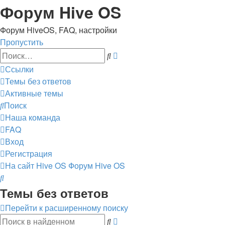
Форум Hive OS
Форум HiveOS, FAQ, настройки
Пропустить
Расширенный
Поиск
поиск
Ссылки
Темы без ответов
Активные темы
Поиск
Наша команда
FAQ
Вход
Регистрация
На сайт Hive OS
Форум Hive OS
Поиск
Темы без ответов
Перейти к расширенному поиску
Расширенный
Поиск