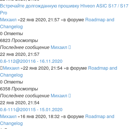
Встречайте долгожданную прошивку Hiveon ASIC S17 / S17
Pro
Михаил
»22 янв 2020, 21:57 »в форуме
Roadmap and
Changelog
0
Ответы
6823
Просмотры
Последнее сообщение
Михаил
22 янв 2020, 21:57
0.6-112@200116 - 16.11.2020
Михаил
»22 янв 2020, 21:54 »в форуме
Roadmap and
Changelog
0
Ответы
6358
Просмотры
Последнее сообщение
Михаил
22 янв 2020, 21:54
0.6-111@200115 - 15.01.2020
Михаил
»16 янв 2020, 18:32 »в форуме
Roadmap and
Changelog