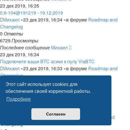
23 дек 2019, 16:35
0.6-104@191219 - 19.12.2019
Михаил
»23 дек 2019, 16:34 »в форуме
Roadmap and
Changelog
0
Ответы
6729
Просмотры
Последнее сообщение
Михаил
23 дек 2019, 16:34
Подключите ваши BTC асики к пулу ViaBTC
Михаил
»23 дек 2019, 16:33 »в форуме
Roadmap and
Changelog
0
Ответы
Этот сайт использует cookies для
7121
Просмотры
обеспечения своей корректной работы.
Последнее сообщение
Михаил
Подробнее
23 дек 2019, 16:33
0.6-103@191218 - 18.12.2019
Согласен
Михаил
»23 дек 2019, 16:33 »в форуме
Roadmap and
Changelog