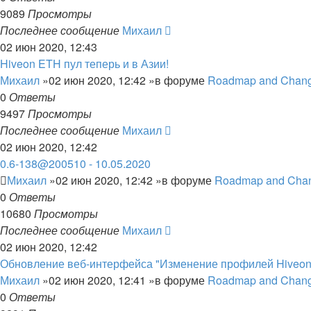
9089
Просмотры
Последнее сообщение
Михаил
02 июн 2020, 12:43
Hiveon ETH пул теперь и в Азии!
Михаил
»02 июн 2020, 12:42 »в форуме
Roadmap and Chang
0
Ответы
9497
Просмотры
Последнее сообщение
Михаил
02 июн 2020, 12:42
0.6-138@200510 - 10.05.2020
Михаил
»02 июн 2020, 12:42 »в форуме
Roadmap and Cha
0
Ответы
10680
Просмотры
Последнее сообщение
Михаил
02 июн 2020, 12:42
Обновление веб-интерфейса "Изменение профилей Hiveon
Михаил
»02 июн 2020, 12:41 »в форуме
Roadmap and Chang
0
Ответы