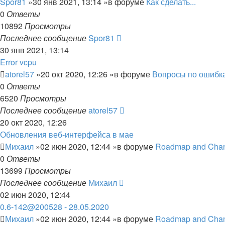
Spor81
»30 янв 2021, 13:14 »в форуме
Как сделать...
0
Ответы
10892
Просмотры
Последнее сообщение
Spor81
30 янв 2021, 13:14
Error vcpu
atorel57
»20 окт 2020, 12:26 »в форуме
Вопросы по ошибк
0
Ответы
6520
Просмотры
Последнее сообщение
atorel57
20 окт 2020, 12:26
Обновления веб-интерфейса в мае
Михаил
»02 июн 2020, 12:44 »в форуме
Roadmap and Cha
0
Ответы
13699
Просмотры
Последнее сообщение
Михаил
02 июн 2020, 12:44
0.6-142@200528 - 28.05.2020
Михаил
»02 июн 2020, 12:44 »в форуме
Roadmap and Cha