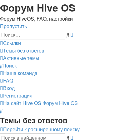
Форум Hive OS
Форум HiveOS, FAQ, настройки
Пропустить
Расширенный
Поиск
поиск
Ссылки
Темы без ответов
Активные темы
Поиск
Наша команда
FAQ
Вход
Регистрация
На сайт Hive OS
Форум Hive OS
Поиск
Темы без ответов
Перейти к расширенному поиску
Расширенный
Поиск