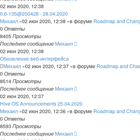
02 июн 2020, 12:38
0.6-135@200428 - 28.04.2020
Михаил
»02 июн 2020, 12:38 »в форуме
Roadmap and Chang
0
Ответы
8405
Просмотры
Последнее сообщение
Михаил
02 июн 2020, 12:38
Обновление веб-интерфейса
Михаил
»02 июн 2020, 12:37 »в форуме
Roadmap and Cha
0
Ответы
8514
Просмотры
Последнее сообщение
Михаил
02 июн 2020, 12:37
Hive OS Announcements 25.04.2020
Михаил
»02 июн 2020, 12:36 »в форуме
Roadmap and Chang
0
Ответы
8593
Просмотры
Последнее сообщение
Михаил