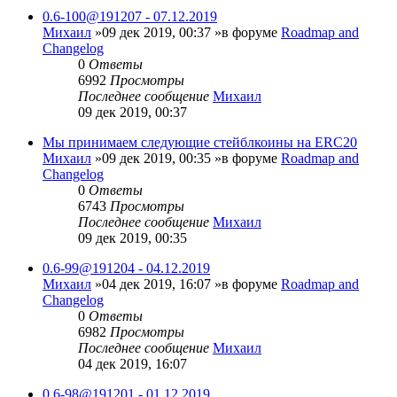
0.6-100@191207 - 07.12.2019
Михаил
»09 дек 2019, 00:37 »в форуме
Roadmap and
Changelog
0
Ответы
6992
Просмотры
Последнее сообщение
Михаил
09 дек 2019, 00:37
Мы принимаем следующие стейблкоины на ERC20
Михаил
»09 дек 2019, 00:35 »в форуме
Roadmap and
Changelog
0
Ответы
6743
Просмотры
Последнее сообщение
Михаил
09 дек 2019, 00:35
0.6-99@191204 - 04.12.2019
Михаил
»04 дек 2019, 16:07 »в форуме
Roadmap and
Changelog
0
Ответы
6982
Просмотры
Последнее сообщение
Михаил
04 дек 2019, 16:07
0.6-98@191201 - 01.12.2019