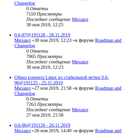
Changelog
0
Ответы
7110
Просмотры
Последнее сообщение
Михаил
30 ноя 2019, 12:25
0.6-97@191128 - 28.11.2019
Михаил
»30 ноя 2019, 12:23 »в форуме
Roadmap and
Changelog
0
Ответы
7065
Просмотры
Последнее сообщение
Михаил
30 ноя 2019, 12:23
Образ клиента Linux из стабильной ветки 0.6-
96@191125 - 25.11.2019
Михаил
»27 ноя 2019, 21:58 »в форуме
Roadmap and
Changelog
0
Ответы
7263
Просмотры
Последнее сообщение
Михаил
27 ноя 2019, 21:58
0.6-96@191126 - 26.11.2019
Михаил
»26 ноя 2019, 14:49 »в форуме
Roadmap and