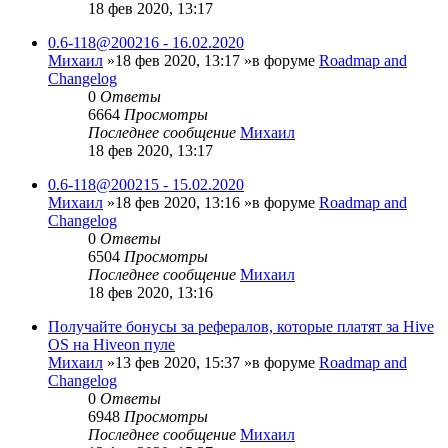
18 фев 2020, 13:17
0.6-118@200216 - 16.02.2020
Михаил
»18 фев 2020, 13:17 »в форуме
Roadmap and
Changelog
0
Ответы
6664
Просмотры
Последнее сообщение
Михаил
18 фев 2020, 13:17
0.6-118@200215 - 15.02.2020
Михаил
»18 фев 2020, 13:16 »в форуме
Roadmap and
Changelog
0
Ответы
6504
Просмотры
Последнее сообщение
Михаил
18 фев 2020, 13:16
Получайте бонусы за рефералов, которые платят за Hive
OS на Hiveon пуле
Михаил
»13 фев 2020, 15:37 »в форуме
Roadmap and
Changelog
0
Ответы
6948
Просмотры
Последнее сообщение
Михаил