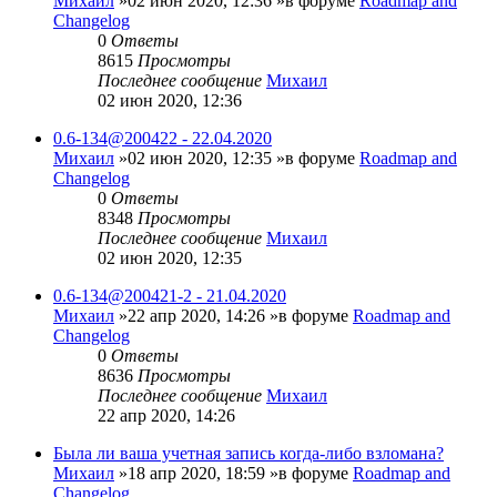
Михаил
»02 июн 2020, 12:36 »в форуме
Roadmap and
Changelog
0
Ответы
8615
Просмотры
Последнее сообщение
Михаил
02 июн 2020, 12:36
0.6-134@200422 - 22.04.2020
Михаил
»02 июн 2020, 12:35 »в форуме
Roadmap and
Changelog
0
Ответы
8348
Просмотры
Последнее сообщение
Михаил
02 июн 2020, 12:35
0.6-134@200421-2 - 21.04.2020
Михаил
»22 апр 2020, 14:26 »в форуме
Roadmap and
Changelog
0
Ответы
8636
Просмотры
Последнее сообщение
Михаил
22 апр 2020, 14:26
Была ли ваша учетная запись когда-либо взломана?
Михаил
»18 апр 2020, 18:59 »в форуме
Roadmap and
Changelog