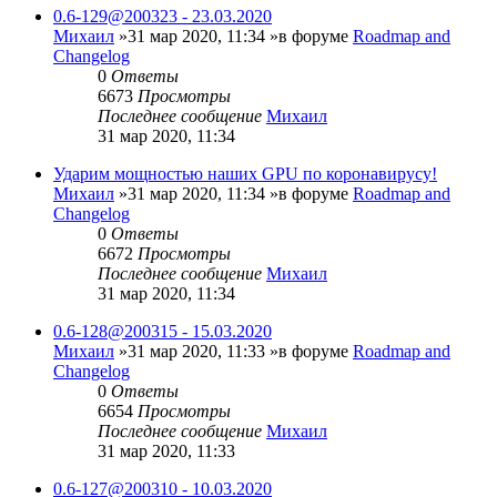
0.6-129@200323 - 23.03.2020
Михаил
»31 мар 2020, 11:34 »в форуме
Roadmap and
Changelog
0
Ответы
6673
Просмотры
Последнее сообщение
Михаил
31 мар 2020, 11:34
Ударим мощностью наших GPU по коронавирусу!
Михаил
»31 мар 2020, 11:34 »в форуме
Roadmap and
Changelog
0
Ответы
6672
Просмотры
Последнее сообщение
Михаил
31 мар 2020, 11:34
0.6-128@200315 - 15.03.2020
Михаил
»31 мар 2020, 11:33 »в форуме
Roadmap and
Changelog
0
Ответы
6654
Просмотры
Последнее сообщение
Михаил
31 мар 2020, 11:33
0.6-127@200310 - 10.03.2020