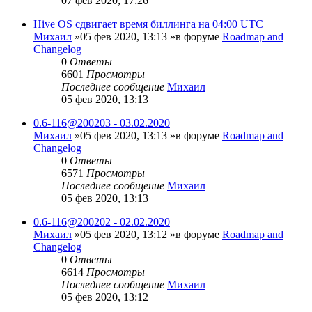
07 фев 2020, 17:26
Hive OS сдвигает время биллинга на 04:00 UTC
Михаил
»05 фев 2020, 13:13 »в форуме
Roadmap and
Changelog
0
Ответы
6601
Просмотры
Последнее сообщение
Михаил
05 фев 2020, 13:13
0.6-116@200203 - 03.02.2020
Михаил
»05 фев 2020, 13:13 »в форуме
Roadmap and
Changelog
0
Ответы
6571
Просмотры
Последнее сообщение
Михаил
05 фев 2020, 13:13
0.6-116@200202 - 02.02.2020
Михаил
»05 фев 2020, 13:12 »в форуме
Roadmap and
Changelog
0
Ответы
6614
Просмотры
Последнее сообщение
Михаил
05 фев 2020, 13:12