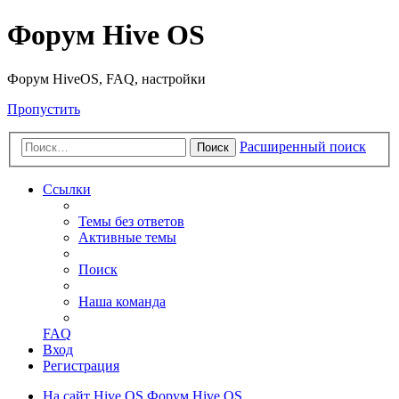
Форум Hive OS
Форум HiveOS, FAQ, настройки
Пропустить
Расширенный поиск
Поиск
Ссылки
Темы без ответов
Активные темы
Поиск
Наша команда
FAQ
Вход
Регистрация
На сайт Hive OS
Форум Hive OS