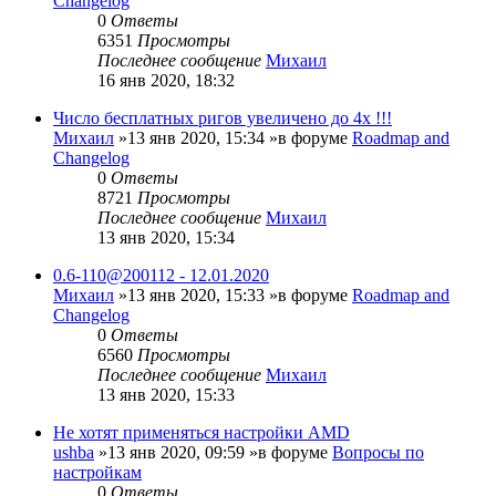
Changelog
0
Ответы
6351
Просмотры
Последнее сообщение
Михаил
16 янв 2020, 18:32
Число бесплатных ригов увеличено до 4х !!!
Михаил
»13 янв 2020, 15:34 »в форуме
Roadmap and
Changelog
0
Ответы
8721
Просмотры
Последнее сообщение
Михаил
13 янв 2020, 15:34
0.6-110@200112 - 12.01.2020
Михаил
»13 янв 2020, 15:33 »в форуме
Roadmap and
Changelog
0
Ответы
6560
Просмотры
Последнее сообщение
Михаил
13 янв 2020, 15:33
Не хотят применяться настройки AMD
ushba
»13 янв 2020, 09:59 »в форуме
Вопросы по
настройкам
0
Ответы