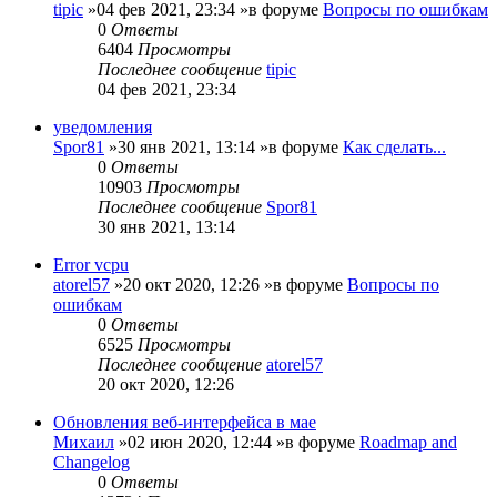
tipic
»04 фев 2021, 23:34 »в форуме
Вопросы по ошибкам
0
Ответы
6404
Просмотры
Последнее сообщение
tipic
04 фев 2021, 23:34
уведомления
Spor81
»30 янв 2021, 13:14 »в форуме
Как сделать...
0
Ответы
10903
Просмотры
Последнее сообщение
Spor81
30 янв 2021, 13:14
Error vcpu
atorel57
»20 окт 2020, 12:26 »в форуме
Вопросы по
ошибкам
0
Ответы
6525
Просмотры
Последнее сообщение
atorel57
20 окт 2020, 12:26
Обновления веб-интерфейса в мае
Михаил
»02 июн 2020, 12:44 »в форуме
Roadmap and
Changelog
0
Ответы