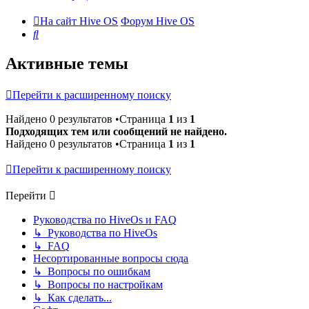
На сайт Hive OS
Форум Hive OS
Поиск
Активные темы
Перейти к расширенному поиску
Найдено 0 результатов •Страница
1
из
1
Подходящих тем или сообщений не найдено.
Найдено 0 результатов •Страница
1
из
1
Перейти к расширенному поиску
Перейти
Руководства по HiveOs и FAQ
↳ Руководства по HiveOs
↳ FAQ
Несортированные вопросы сюда
↳ Вопросы по ошибкам
↳ Вопросы по настройкам
↳ Как сделать...