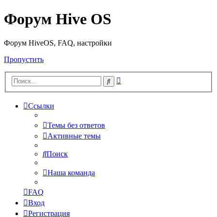
Форум Hive OS
Форум HiveOS, FAQ, настройки
Пропустить
Расширенный
Поиск
поиск
Ссылки
Темы без ответов
Активные темы
Поиск
Наша команда
FAQ
Вход
Регистрация